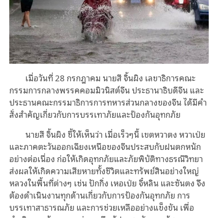
เมื่อวันที่ 28 กรกฎาคม นายสี จิ้นผิง เลขาธิการคณะ
กรรมการกลางพรรคคอมมิวนิสต์จีน ประธานาธิบดีจีน และ
ประธานคณะกรรมาธิการการทหารส่วนกลางของจีน ได้มีคำ
สั่งสำคัญเกี่ยวกับการบรรเทาภัยและป้องกันอุทกภัย
นายสี จิ้นผิง ชี้ให้เห็นว่า เมื่อเร็วๆนี้ เขตหวาตง หวาเป่ย
และภาคตะวันออกเฉียงเหนือของจีนประสบกับฝนตกหนัก
อย่างต่อเนื่อง ก่อให้เกิดอุทกภัยและภัยพิบัติทางธรณีวิทยา
ส่งผลให้เกิดความเสียหายทั้งชีวิตและทรัพย์สินอย่างใหญ่
หลวงในพื้นที่ต่างๆ เช่น ปักกิ่ง เหอเป่ย จี๋หลิน และซันตง จึง
ต้องดำเนินงานทุกด้านเกี่ยวกับการป้องกันอุทกภัย การ
บรรเทาสาธารณภัย และการช่วยเหลืออย่างแข็งขัน เพื่อ