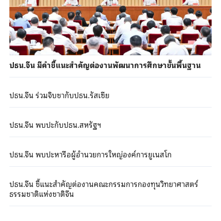
ปธน.จีน มีคำชี้แนะสำคัญต่องานพัฒนาการศึกษาขั้นพื้นฐาน
ปธน.จีน ร่วมจิบชากับปธน.รัสเซีย
ปธน.จีน พบปะกับปธน.สหรัฐฯ
ปธน.จีน พบปะหารือผู้อำนวยการใหญ่องค์การยูเนสโก
ปธน.จีน ชี้แนะสำคัญต่องานคณะกรรมการกองทุนวิทยาศาสตร์
ธรรมชาติแห่งชาติจีน