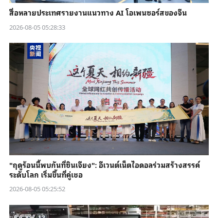
สื่อหลายประเทศรายงานแนวทาง AI โอเพนซอร์สของจีน
2026-08-05 05:28:33
"ฤดูร้อนนี้พบกันที่ซินเจียง": อีเวนต์เน็ตไอดอลร่วมสร้างสรรค์
ระดับโลก เริ่มขึ้นที่คู่เชอ
2026-08-05 05:25:52