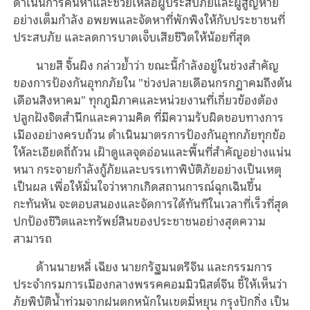
ดำเนินการค้นหาและช่วยเหลือผู้ประสบภัยและผู้สูญหาย
อย่างเต็มกำลัง อพยพและจัดหาที่พักพิงให้กับประชาชนที่
ประสบภัย และลดการบาดเจ็บเสียชีวิตให้น้อยที่สุด
นายสี จิ้นผิง กล่าวย้ำว่า ขณะนี้กำลังอยู่ในช่วงสำคัญ
ของการป้องกันอุทกภัยใน "ช่วงปลายเดือนกรกฎาคมถึงต้น
เดือนสิงหาคม" ทุกภูมิภาคและหน่วยงานที่เกี่ยวข้องต้อง
ปลูกฝังจิตสำนึกและความคิด ที่มีความรับผิดชอบทางการ
เมืองอย่างครบถ้วน ดำเนินมาตรการป้องกันอุทกภัยทุกข้อ
ให้ละเอียดถี่ถ้วน เฝ้าดูแลจุดอ่อนและพื้นที่สำคัญอย่างแน่น
หนา กระจายกำลังกู้ภัยและบรรเทาพิบัติภัยอย่างเป็นเหตุ
เป็นผล เพื่อให้มั่นใจว่าหากเกิดสถานการณ์ฉุกเฉินขึ้น
กะทันหัน จะตอบสนองและจัดการได้ทันทีในเวลาที่เร็วที่สุด
ปกป้องชีวิตและทรัพย์สินของประชาชนอย่างสุดความ
สามารถ
ด้านนายหลี่ เฉียง นายกรัฐมนตรีจีน และกรรมการ
ประจำกรมการเมืองกลางพรรคคอมมิวนิสต์จีน ชี้ให้เห็นว่า
ภัยพิบัติน้ำท่วมจากฝนตกหนักในเขตมี่หยุน กรุงปักกิ่ง เป็น