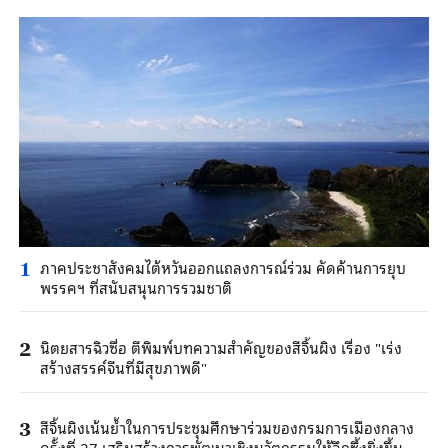
ภาคประชาสังคมไต้หวันออกแถลงการณ์ร่วม คัดค้านการยุบ
1
พรรคฯ ที่สนับสนุนการรวมชาติ
นิตยสารฉิวซื่อ ตีพิมพ์บทความสำคัญของสีจิ้นผิง เรื่อง "เร่ง
2
สร้างสรรค์จีนที่มีสุขภาพดี"
สีจิ้นผิงเน้นย้ำในการประชุมศึกษาร่วมของกรมการเมืองกลาง
3
ครั้งที่ 27 เสริมสร้างการพัฒนาเชิงนวัตกรรมให้ลึกซึ้งยิ่งขึ้น