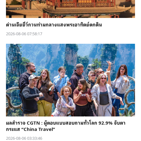
ด่านเจียยี่ว์กวนท่ามกลางแสงพระอาทิตย์ตกดิน
2026-08-06 07:58:17
ผลสำรวจ CGTN : ผู้ตอบแบบสอบถามทั่วโลก 92.9% จับตา
กระแส “China Travel”
2026-08-06 03:33:46