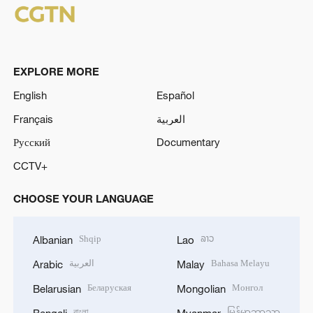
EXPLORE MORE
English
Español
Français
العربية
Русский
Documentary
CCTV+
CHOOSE YOUR LANGUAGE
Shqip
ລາວ
Albanian
Lao
العربية
Bahasa Melayu
Arabic
Malay
Беларуская
Монгол
Belarusian
Mongolian
বাংলা
မြန်မာဘာသာ
Bengali
Myanmar