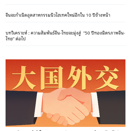
จีนจะกำเนิดอุตสาหกรรมนิวไฮเทคใหม่อีกใน 10 ปีข้างหน้า
บทวิเคราะห์ : ความสัมพันธ์จีน-ไทยจะมุ่งสู่ “50 ปีทองมิตรภาพจีน-
ไทย” ต่อไป