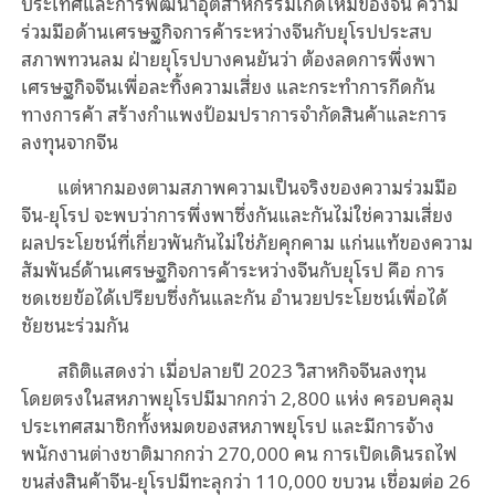
ประเทศและการพัฒนาอุตสาหกรรมเกิดใหม่ของจีน ความ
ร่วมมือด้านเศรษฐกิจการค้าระหว่างจีนกับยุโรปประสบ
สภาพทวนลม ฝ่ายยุโรปบางคนยันว่า ต้องลดการพึ่งพา
เศรษฐกิจจีนเพื่อละทิ้งความเสี่ยง และกระทำการกีดกัน
ทางการค้า สร้างกำแพงป้อมปราการจำกัดสินค้าและการ
ลงทุนจากจีน
แต่หากมองตามสภาพความเป็นจริงของความร่วมมือ
จีน-ยุโรป จะพบว่าการพึ่งพาซึ่งกันและกันไม่ใช่ความเสี่ยง
ผลประโยชน์ที่เกี่ยวพันกันไม่ใช่ภัยคุกคาม แก่นแท้ของความ
สัมพันธ์ด้านเศรษฐกิจการค้าระหว่างจีนกับยุโรป คือ การ
ชดเชยข้อได้เปรียบซึ่งกันและกัน อำนวยประโยชน์เพื่อได้
ชัยชนะร่วมกัน
สถิติแสดงว่า เมื่อปลายปี 2023 วิสาหกิจจีนลงทุน
โดยตรงในสหภาพยุโรปมีมากกว่า 2,800 แห่ง ครอบคลุม
ประเทศสมาชิกทั้งหมดของสหภาพยุโรป และมีการจ้าง
พนักงานต่างชาติมากกว่า 270,000 คน การเปิดเดินรถไฟ
ขนส่งสินค้าจีน-ยุโรปมีทะลุกว่า 110,000 ขบวน เชื่อมต่อ 26