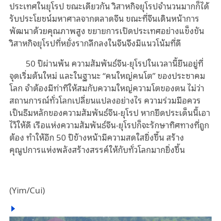
ประเทศในยุโรป ขณะเดียวกัน วิสาหกิจยุโรปจำนวนมากก็ได้
รับประโยชน์มหาศาลจากตลาดจีน ขณะที่จีนเดินหน้าการ
พัฒนาด้วยคุณภาพสูง ขยายการเปิดประเทศอย่างแข็งขัน
วิสาหกิจยุโรปที่หยั่งรากลึกลงในจีนจึงมีแนวโน้มที่ดี
50 ปีผ่านพ้น ความสัมพันธ์จีน-ยุโรปในเวลานี้ยืนอยู่ที่
จุดเริ่มต้นใหม่ และในฐานะ “คนใหญ่คนโต” ของประชาคม
โลก จำต้องมีท่าทีให้สมกับความใหญ่ความโตของตน ไม่ว่า
สถานการณ์ทั่วโลกเปลี่ยนแปลงอย่างไร ความร่วมมือควร
เป็นธีมหลักของความสัมพันธ์จีน-ยุโรป หากยึดประเด็นนี้เอา
ไว้ให้ดี เรือแห่งความสัมพันธ์จีน-ยุโรปก็จะรักษาทิศทางที่ถูก
ต้อง ทำให้อีก 50 ปีข้างหน้ามีความสดใสยิ่งขึ้น สร้าง
คุณูปการแห่งพลังสร้างสรรค์ให้กับทั่วโลกมากยิ่งขึ้น
(Yim/Cui)