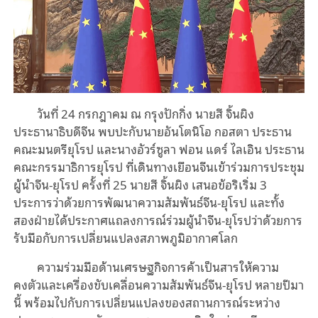
วันที่ 24 กรกฎาคม ณ กรุงปักกิ่ง นายสี จิ้นผิง
ประธานาธิบดีจีน พบปะกับนายอันโตนิโอ กอสตา ประธาน
คณะมนตรียุโรป และนางอัวร์ซูลา ฟอน แดร์ ไลเอิน ประธาน
คณะกรรมาธิการยุโรป ที่เดินทางเยือนจีนเข้าร่วมการประชุม
ผู้นำจีน-ยุโรป ครั้งที่ 25 นายสี จิ้นผิง เสนอข้อริเริ่ม 3
ประการว่าด้วยการพัฒนาความสัมพันธ์จีน-ยุโรป และทั้ง
สองฝ่ายได้ประกาศแถลงการณ์ร่วมผู้นำจีน-ยุโรปว่าด้วยการ
รับมือกับการเปลี่ยนแปลงสภาพภูมิอากาศโลก
ความร่วมมือด้านเศรษฐกิจการค้าเป็นสารให้ความ
คงตัวและเครื่องขับเคลื่อนความสัมพันธ์จีน-ยุโรป หลายปีมา
นี้ พร้อมไปกับการเปลี่ยนแปลงของสถานการณ์ระหว่าง