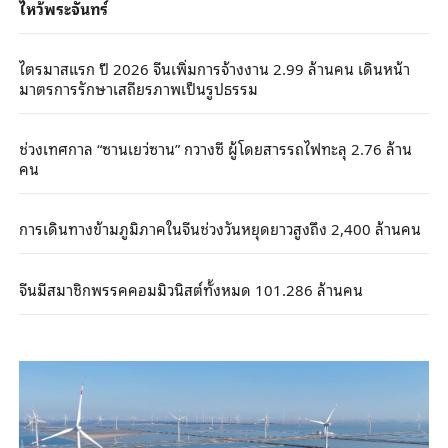
ไหว้พระจันทร์
ไตรมาสแรก ปี 2026 จีนเพิ่มการจ้างงาน 2.99 ล้านคน เดินหน้า
มาตรการรักษาเสถียรภาพเป็นรูปธรรม
ช่วงเทศกาล “ซานเยว่ซาน” กวางซี ผู้โดยสารรถไฟทะลุ 2.76 ล้าน
คน
การเดินทางข้ามภูมิภาคในจีนช่วงวันหยุดยาวสูงถึง 2,400 ล้านคน
จีนมีสมาชิกพรรคคอมมิวนิสต์ทั้งหมด 101.286 ล้านคน