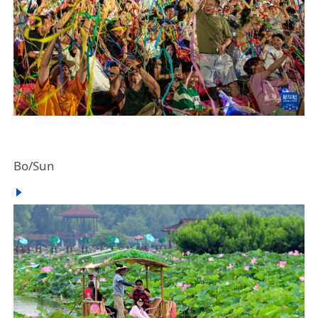
Bo/Sun