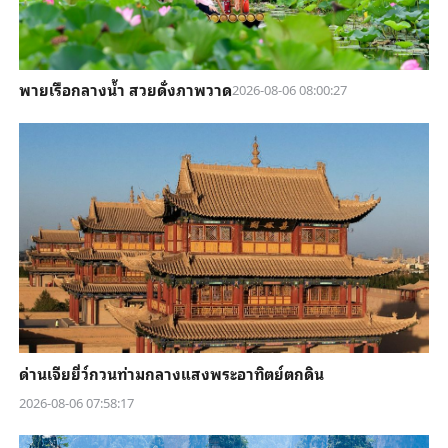
พายเรือกลางน้ำ สวยดั่งภาพวาด
2026-08-06 08:00:27
ด่านเจียยี่ว์กวนท่ามกลางแสงพระอาทิตย์ตกดิน
2026-08-06 07:58:17