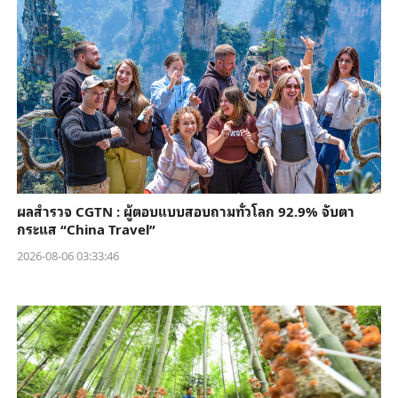
ผลสำรวจ CGTN : ผู้ตอบแบบสอบถามทั่วโลก 92.9% จับตา
กระแส “China Travel”
2026-08-06 03:33:46