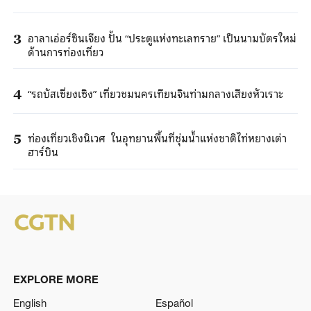
อาลาเอ่อร์ซินเจียง ปั้น “ประตูแห่งทะเลทราย” เป็นนามบัตรใหม่
3
ด้านการท่องเที่ยว
“รถบัสเซี่ยงเซิง” เที่ยวชมนครเทียนจินท่ามกลางเสียงหัวเราะ
4
ท่องเที่ยวเชิงนิเวศ ในอุทยานพื้นที่ชุ่มน้ำแห่งชาติไท่หยางเต่า
5
ฮาร์บิน
EXPLORE MORE
English
Español