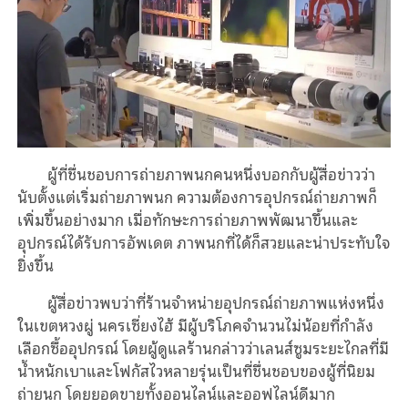
ผู้ที่ชื่นชอบการถ่ายภาพนกคนหนึ่งบอกกับผู้สื่อข่าวว่า
นับตั้งแต่เริ่มถ่ายภาพนก ความต้องการอุปกรณ์ถ่ายภาพก็
เพิ่มขึ้นอย่างมาก เมื่อทักษะการถ่ายภาพพัฒนาขึ้นและ
อุปกรณ์ได้รับการอัพเดต ภาพนกที่ได้ก็สวยและน่าประทับใจ
ยิ่งขึ้น
ผู้สื่อข่าวพบว่าที่ร้านจำหน่ายอุปกรณ์ถ่ายภาพแห่งหนึ่ง
ในเขตหวงผู่ นครเซี่ยงไฮ้ มีผู้บริโภคจำนวนไม่น้อยที่กำลัง
เลือกซื้ออุปกรณ์ โดยผู้ดูแลร้านกล่าวว่าเลนส์ซูมระยะไกลที่มี
น้ำหนักเบาและโฟกัสไวหลายรุ่นเป็นที่ชื่นชอบของผู้ที่นิยม
ถ่ายนก โดยยอดขายทั้งออนไลน์และออฟไลน์ดีมาก