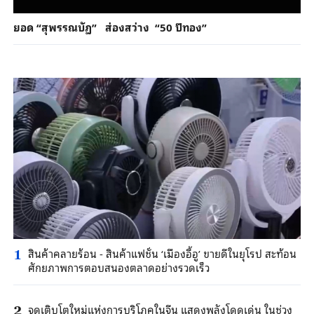
ยอด “สุพรรณบัฏ” ส่องสว่าง “50 ปีทอง”
สินค้าคลายร้อน - สินค้าแฟชั่น ‘เมืองอี้อู’ ขายดีในยุโรป สะท้อน
1
ศักยภาพการตอบสนองตลาดอย่างรวดเร็ว
จุดเติบโตใหม่แห่งการบริโภคในจีน แสดงพลังโดดเด่น ในช่วง
2