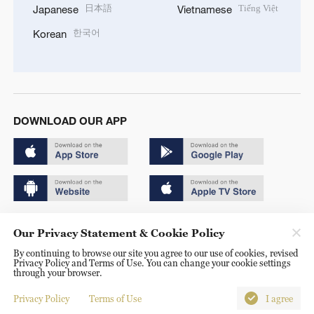
日本語
Tiếng Việt
Japanese
Vietnamese
한국어
Korean
DOWNLOAD OUR APP
Copyright © 2024 CGTN.
Our Privacy Statement & Cookie Policy
京ICP备20000184号
By continuing to browse our site you agree to our use of cookies, revised
Privacy Policy and Terms of Use. You can change your cookie settings
京公网安备 11010502050052号
through your browser.
Disinformation report hotline: 010-85061466
Privacy Policy
Terms of Use
I agree