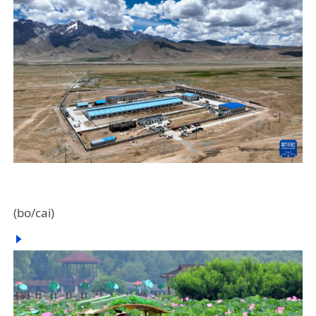
(bo/cai)