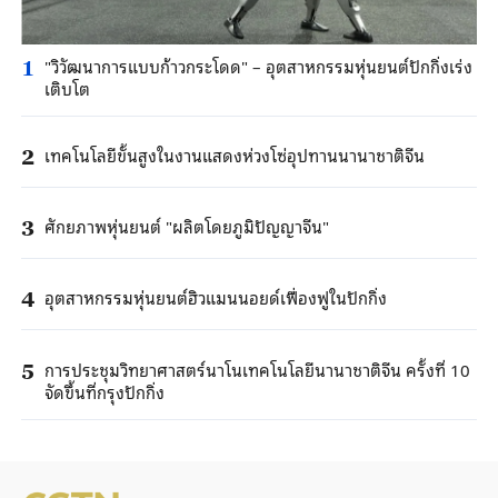
"วิวัฒนาการแบบก้าวกระโดด" – อุตสาหกรรมหุ่นยนต์ปักกิ่งเร่ง
1
เติบโต
เทคโนโลยีขั้นสูงในงานแสดงห่วงโซ่อุปทานนานาชาติจีน
2
ศักยภาพหุ่นยนต์ "ผลิตโดยภูมิปัญญาจีน"
3
อุตสาหกรรมหุ่นยนต์ฮิวแมนนอยด์เฟื่องฟูในปักกิ่ง
4
การประชุมวิทยาศาสตร์นาโนเทคโนโลยีนานาชาติจีน ครั้งที่ 10
5
จัดขึ้นที่กรุงปักกิ่ง