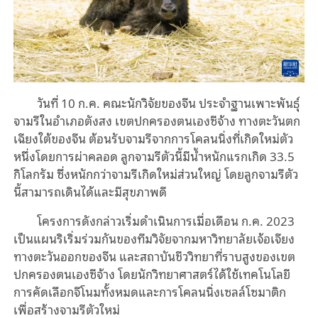
วันที่ 10 ก.ค. คณะนักวิจัยของจีน ประจำฐานเพาะพันธุ์
จามรีในอำเภอตังสง เขตปกครองตนเองซีจ้าง ทางตะวันตก
เฉียงใต้ของจีน ต้อนรับจามรีจากการโคลนนิ่งที่เกิดใหม่ตัว
หนึ่งโดยการผ่าคลอด ลูกจามรีตัวนี้มีน้ำหนักแรกเกิด 33.5
กิโลกรัม ซึ่งหนักกว่าจามรีเกิดใหม่ส่วนใหญ่ โดยลูกจามรีตัว
นี้สามารถเดินได้และมีสุขภาพดี
โครงการดังกล่าวเริ่มดำเนินการเมื่อเดือน ก.ค. 2023
เป็นแผนริเริ่มร่วมกันของทีมวิจัยจากมหาวิทยาลัยเจ้อเจียง
ทางตะวันออกของจีน และสถาบันชีววิทยาที่ราบสูงของเขต
ปกครองตนเองซีจ้าง โดยนักวิทยาศาสตร์ได้ใช้เทคโนโลยี
การคัดเลือกจีโนมทั้งหมดและการโคลนนิ่งเซลล์โซมาติก
เพื่อสร้างจามรีตัวใหม่