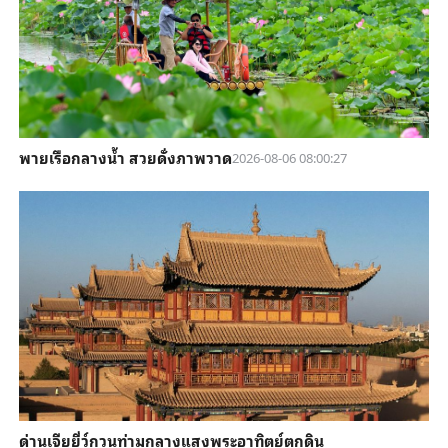
พายเรือกลางน้ำ สวยดั่งภาพวาด
2026-08-06 08:00:27
ด่านเจียยี่ว์กวนท่ามกลางแสงพระอาทิตย์ตกดิน