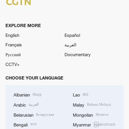
EXPLORE MORE
English
Español
Français
العربية
Русский
Documentary
CCTV+
CHOOSE YOUR LANGUAGE
Shqip
ລາວ
Albanian
Lao
العربية
Bahasa Melayu
Arabic
Malay
Беларуская
Монгол
Belarusian
Mongolian
বাংলা
မြန်မာဘာသာ
Bengali
Myanmar