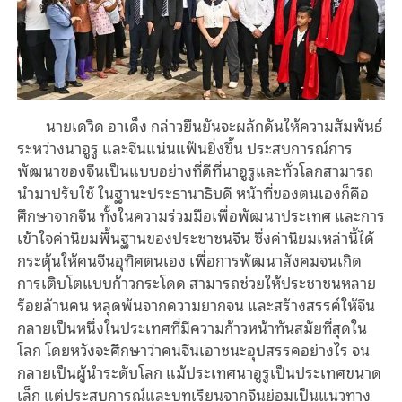
นายเดวิด อาเด็ง กล่าวยืนยันจะผลักดันให้ความสัมพันธ์
ระหว่างนาอูรู และจีนแน่นแฟ้นยิ่งขึ้น ประสบการณ์การ
พัฒนาของจีนเป็นแบบอย่างที่ดีที่นาอูรูและทั่วโลกสามารถ
นำมาปรับใช้ ในฐานะประธานาธิบดี หน้าที่ของตนเองก็คือ
ศึกษาจากจีน ทั้งในความร่วมมือเพื่อพัฒนาประเทศ และการ
เข้าใจค่านิยมพื้นฐานของประชาชนจีน ซึ่งค่านิยมเหล่านี้ได้
กระตุ้นให้คนจีนอุทิศตนเอง เพื่อการพัฒนาสังคมจนเกิด
การเติบโตแบบก้าวกระโดด สามารถช่วยให้ประชาชนหลาย
ร้อยล้านคน หลุดพ้นจากความยากจน และสร้างสรรค์ให้จีน
กลายเป็นหนึ่งในประเทศที่มีความก้าวหน้าทันสมัยที่สุดใน
โลก โดยหวังจะศึกษาว่าคนจีนเอาชนะอุปสรรคอย่างไร จน
กลายเป็นผู้นำระดับโลก แม้ประเทศนาอูรูเป็นประเทศขนาด
เล็ก แต่ประสบการณ์และบทเรียนจากจีนย่อมเป็นแนวทาง