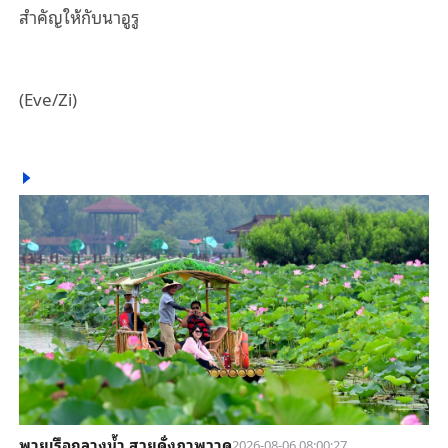
สำคัญให้กับนาอูรู
(Eve/Zi)
พายเรือกลางน้ำ สวยดั่งภาพวาด
2026-08-06 08:00:27