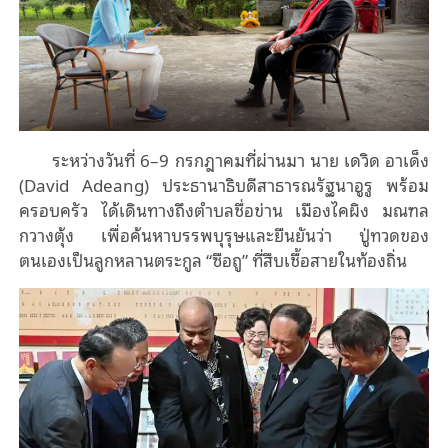
ระหว่างวันที่ 6–9 กรกฎาคมที่ผ่านมา นาย เดวิด อาเด็ง
(David Adeang) ประธานาธิบดีสาธารณรัฐนาอูรู พร้อม
ครอบครัว ได้เดินทางถึงตำบลชื่อข่าน เมืองไคผิง มณฑล
กวางตุ้ง เพื่อค้นหาบรรพบุรุษและยืนยันว่า ปู่ทวดของ
ตนเองเป็นลูกหลานตระกูล “ซือถู” ที่สืบเชื้อสายในท้องถิ่น