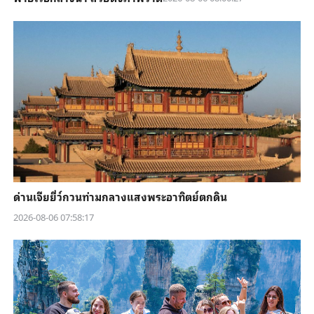
ด่านเจียยี่ว์กวนท่ามกลางแสงพระอาทิตย์ตกดิน
2026-08-06 07:58:17