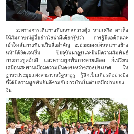
ระหว่างการเดินทางที่มณฑลกวางตุ้ง นายเดวิด อาเด็ง
ให้สัมภาษณ์ผู้สื่อข่าวไชน่ามีเดียกรุ๊ปว่า การรู้ถึงอดีตและ
เข้าใจเส้นทางที่มาเป็นสิ่งสำคัญ จะช่วยมองเห็นหนทางข้าง
หน้าได้ชัดเจนขึ้น ปัจจุบันนาอูรูและจีนมีความสัมพันธ์
ทางการทูตอันดี และความผูกพันทางสายเลือด ก็เปรียบ
เสมือนสะพานเชื่อมความมั่นคงระหว่างสองประเทศ ใน
ฐานะประมุขแห่งสาธารณรัฐนาอูรู รู้สึกเป็นเกียรติอย่างยิ่ง
ที่ได้มีความผูกพันอันดีงามกับชาวบ้านในตำบลชื่อข่านของ
จีน