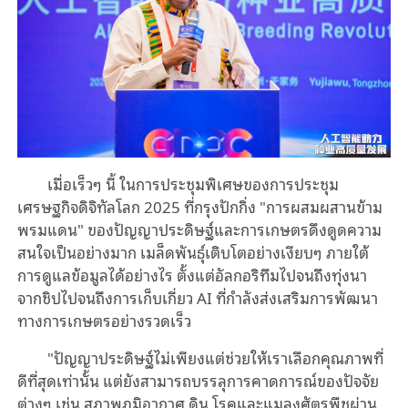
เมื่อเร็วๆ นี้ ในการประชุมพิเศษของการประชุม
เศรษฐกิจดิจิทัลโลก 2025 ที่กรุงปักกิ่ง "การผสมผสานข้าม
พรมแดน" ของปัญญาประดิษฐ์และการเกษตรดึงดูดความ
สนใจเป็นอย่างมาก เมล็ดพันธุ์เติบโตอย่างเงียบๆ ภายใต้
การดูแลข้อมูลได้อย่างไร ตั้งแต่อัลกอริทึมไปจนถึงทุ่งนา
จากชิปไปจนถึงการเก็บเกี่ยว AI ที่กําลังส่งเสริมการพัฒนา
ทางการเกษตรอย่างรวดเร็ว
"ปัญญาประดิษฐ์ไม่เพียงแต่ช่วยให้เราเลือกคุณภาพที่
ดีที่สุดเท่านั้น แต่ยังสามารถบรรลุการคาดการณ์ของปัจจัย
ต่างๆ เช่น สภาพภูมิอากาศ ดิน โรคและแมลงศัตรูพืชผ่าน