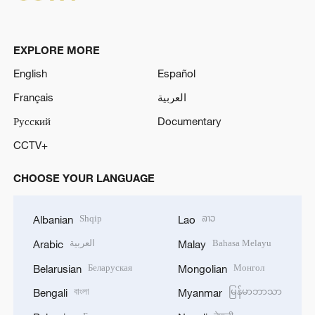
EXPLORE MORE
English
Español
Français
العربية
Русский
Documentary
CCTV+
CHOOSE YOUR LANGUAGE
Shqip
ລາວ
Albanian
Lao
العربية
Bahasa Melayu
Arabic
Malay
Беларуская
Монгол
Belarusian
Mongolian
বাংলা
မြန်မာဘာသာ
Bengali
Myanmar