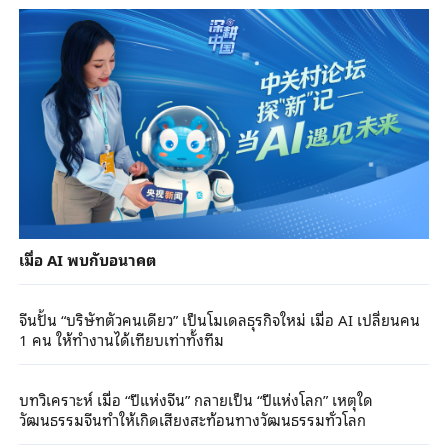
เมื่อ AI พบกับอนาคต
จีนปั้น “บริษัทตัวคนเดียว” เป็นโมเดลธุรกิจใหม่ เมื่อ AI เปลี่ยนคน
1 คน ให้ทำงานได้เทียบเท่าทั้งทีม
บทวิเคราะห์ เมื่อ “ปีแห่งจีน” กลายเป็น “ปีแห่งโลก” เหตุใด
วัฒนธรรมจีนทำให้เกิดเสียงสะท้อนทางวัฒนธรรมทั่วโลก