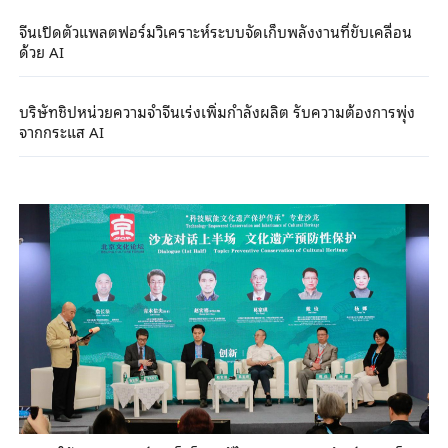
จีนเปิดตัวแพลตฟอร์มวิเคราะห์ระบบจัดเก็บพลังงานที่ขับเคลื่อน
ด้วย AI
บริษัทชิปหน่วยความจำจีนเร่งเพิ่มกำลังผลิต รับความต้องการพุ่ง
จากกระแส AI