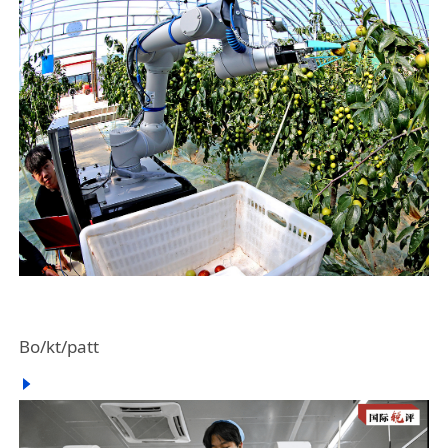
Bo/kt/patt