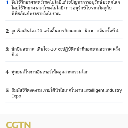
จีนใช้วิทยาศาสตร์เทคโนโลยีแก้ไขปัญหาการอนุรักษ์มรดกโลก
1
โดยใช้วิทยาศาสตร์เทคโนโลยี+การอนุรักษ์โบราณวัตถุกับ
พิพิธภัณฑ์พระราชวังโบราณ
ลูกเรือเสินโจว-20 เสร็จสิ้นภารกิจนอกสถานีอวกาศจีนครั้งที่ 4
2
นักบินอวกาศ ‘เสินโจว-20’ จะปฏิบัติหน้าที่นอกยานอวกาศ ครั้ง
3
ที่ 4
หุ่นยนต์ในงานอินเทอร์เน็ตอุตสาหกรรมโลก
4
สัมผัสชีวิตงดงาม ภายใต้นิวไฮเทคในงาน Intelligent Industry
5
Expo