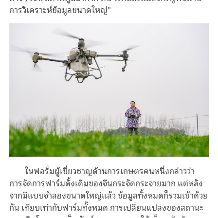
การวิเคราะห์ข้อมูลขนาดใหญ่"
ในฟอรั่มผู้เชี่ยวชาญด้านการเกษตรคนหนึ่งกล่าวว่า
การจัดการฟาร์มดั้งเดิมของจีนกระจัดกระจายมาก แต่หลัง
จากมีแบบจําลองขนาดใหญ่แล้ว ข้อมูลทั้งหมดก็รวมเข้าด้วย
กัน เทียบเท่ากับฟาร์มทั้งหมด การเปลี่ยนแปลงของสถานะ