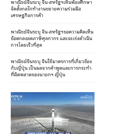
พาณิชย์จีนระบุ จีน-สหรัฐฯเห็นพ้องศึกษา
จัดตั้งกลไกทำงานขยายความร่วมมือ
เศรษฐกิจการค้า
พาณิชย์จีนระบุ จีน-สหรัฐฯขอความคิดเห็น
ข้อตกลงลดภาษีศุลกากร และจะเร่งดำเนิน
การโดยเร็วที่สุด
พาณิชย์จีนระบุ จีนใช้มาตรการที่เกี่ยวข้อง
กับญี่ปุ่น เป็นผลจากคำพูดและการกระทำ
ที่ผิดพลาดของนายกฯ ญี่ปุ่น