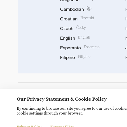
Cambodian
ខ្មែរ
Croatian
Hrvatski
Czech
Český
English
English
Esperanto
Esperanto
Filipino
Filipino
DOWNLOAD OUR APP
Our Privacy Statement & Cookie Policy
By continuing to browse our site you agree to our use of cooki
cookie settings through your browser.
Privacy Policy
Terms of Use