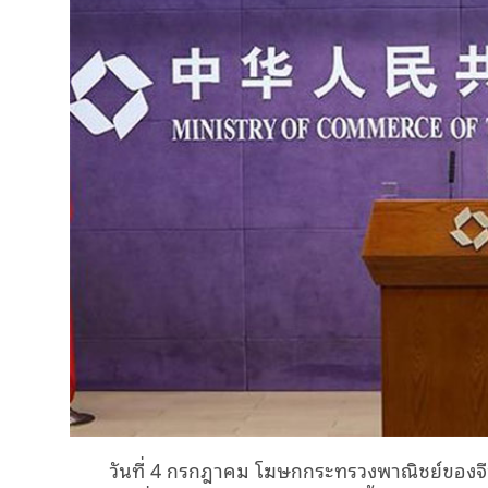
วันที่ 4 กรกฎาคม โฆษกกระทรวงพาณิชย์ของจี