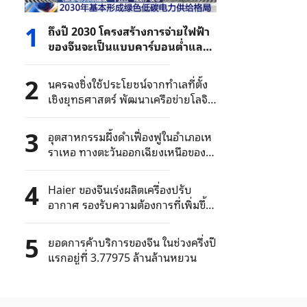
1
ถึงปี 2030 โครงสร้างการจ่ายไฟฟ้า
ของจีนจะเป็นแบบคาร์บอนต่ำและ
เป็นมิตรกับสิ่งแวดล้อม
2
นครฉงชิ่งใช้ประโยชน์จากทำเลที่ตั้ง
เชิงยุทธศาสตร์ พัฒนาเครือข่ายโลจิ
สติกส์แบบครบวงจร
3
อุตสาหกรรมผึ้งดำเฟื่องฟูในอำเภอเห
ราเหอ ทางตะวันออกเฉียงเหนือของ
จีน
4
Haier ของจีนเร่งผลิตเครื่องปรับ
อากาศ รองรับความต้องการที่เพิ่มขึ้น
ในยุโรป
5
ยอดการค้าบริการของจีน ในช่วงครึ่งปี
แรกอยู่ที่ 3.77975 ล้านล้านหยวน