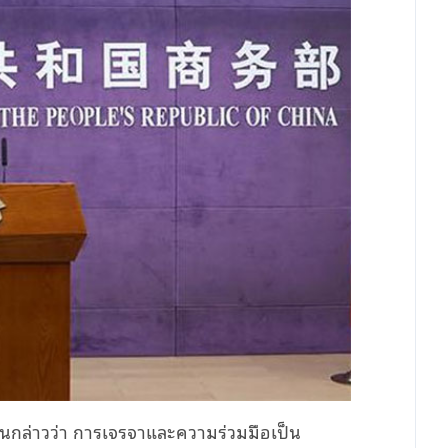
นกล่าวว่า การเจรจาและความร่วมมือเป็น