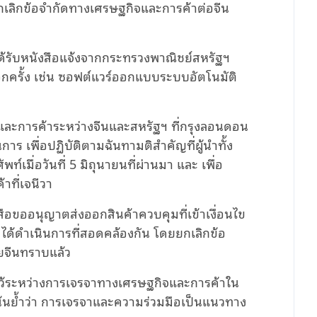
ยกเลิกข้อจำกัดทางเศรษฐกิจและการค้าต่อจีน
งได้รับหนังสือแจ้งจากกระทรวงพาณิชย์สหรัฐฯ
อีกครั้ง เช่น ซอฟต์แวร์ออกแบบระบบอัตโนมัติ
และการค้าระหว่างจีนและสหรัฐฯ ที่กรุงลอนดอน
นการ เพื่อปฏิบัติตามฉันทามติสำคัญที่ผู้นำทั้ง
เมื่อวันที่ 5 มิถุนายนที่ผ่านมา และ เพื่อ
ที่เจนีวา
อขออนุญาตส่งออกสินค้าควบคุมที่เข้าเงื่อนไข
ด้ดำเนินการที่สอดคล้องกัน โดยยกเลิกข้อ
ายจีนทราบแล้ว
ไว้ระหว่างการเจรจาทางเศรษฐกิจและการค้าใน
เน้นย้ำว่า การเจรจาและความร่วมมือเป็นแนวทาง