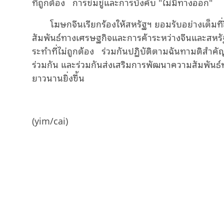
ที่ถูกต้อง การข่มขู่และการบังคับ "ไม่มีทางออก"
โฆษกจีนเรียกร้องให้สหรัฐฯ ยอมรับอย่างเต็มท
สัมพันธ์ทางเศรษฐกิจและการค้าระหว่างจีนและสหรั
ระทำที่ไม่ถูกต้อง ร่วมกันปฏิบัติตามฉันทามติสำคั
ร่วมกัน และร่วมกันส่งเสริมการพัฒนาความสัมพันธ์
ยาวนานยิ่งขึ้น
(yim/cai)