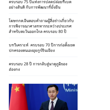
ครบรอบ 75 ปีแห่งการปลดปล่อยทิเบต
อย่างสันติ กับการพัฒนาที่ยั่งยืน
โฆษกกต.จีนตอบคำถามผู้สื่อข่าวเกี่ยวกับ
การพิจารณาศาลทหารระหว่างประเทศ
สำหรับตะวันออกไกล ครบรอบ 80 ปี
บทวิเคราะห์ ครบรอบ 70 ปีการก่อตั้งเขต
ปกครองตนเองอุยกูร์ซินเจียง
ครบรอบ 28 ปี การกลับสู่มาตุภูมิของ
ฮ่องกง