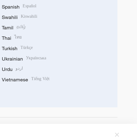
Spanish
Español
Swahili
Kiswahili
Tamil
தமிழ்
Thai
ไทย
Turkish
Türkçe
Ukrainian
Українська
Urdu
اردو
Vietnamese
Tiếng Việt