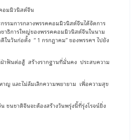
อมมิวนิสต์จีน
ณะกรรมการกลางพรรคคอมมิวนิสต์จีนได้จัดการ
ง เลขาธิการใหญ่ของพรรคคอมมิวนิสต์จีนในนาม
ในวันก่อตั้ง “ 1 กรกฎาคม” ของพรรคฯ ไปยัง
ฝ่าฟันต่อสู้ สร้างรากฐานที่มั่นคง ประสบความ
้าหาญ และไม่ล้มเลิกความพยายาม เพื่อความสุข
นชาติจีนจะต้องสร้างวันพรุ่งนี้ที่รุ่งโรจน์ยิ่ง