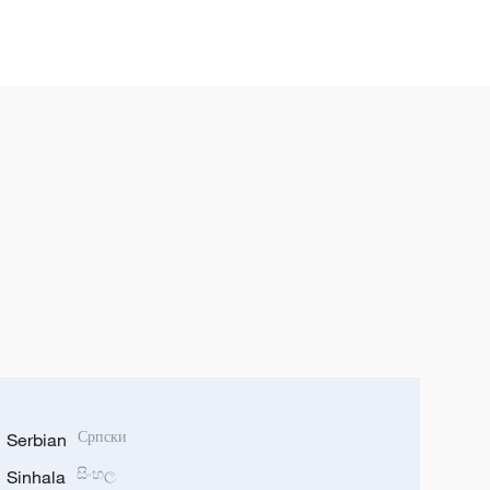
Serbian
Српски
Sinhala
සිංහල