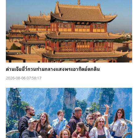
ด่านเจียยี่ว์กวนท่ามกลางแสงพระอาทิตย์ตกดิน
2026-08-06 07:58:17