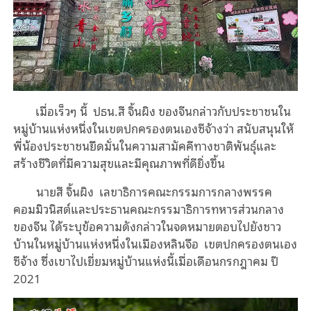
เมื่อเร็วๆ นี้ ปธน.สี จิ้นผิง ของจีนกล่าวกับประชาชนใน
หมู่บ้านแห่งหนึ่งในเขตปกครองตนเองซีจ้างว่า สนับสนุนให้
พี่น้องประชาชนยึดมั่นในความสามัคคีทางชาติพันธุ์และ
สร้างชีวิตที่มีความสุขและมีคุณภาพที่ดียิ่งขึ้น
นายสี จิ้นผิง เลขาธิการคณะกรรมการกลางพรรค
คอมมิวนิสต์และประธานคณะกรรมาธิการทหารส่วนกลาง
ของจีน ได้ระบุข้อความดังกล่าวในจดหมายตอบไปยังชาว
บ้านในหมู่บ้านแห่งหนึ่งในเมืองหลินจือ เขตปกครองตนเอง
ซีจ้าง ซึ่งเขาไปเยี่ยมหมู่บ้านแห่งนี้เมื่อเดือนกรกฎาคม ปี
2021