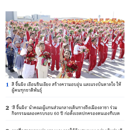
สี จิ้นผิง เยือนซินเจียง สร้างความอบอุ่น และแรงบันดาลใจ ให้
1
ผู้คนทุกชาติพันธุ์
‘สี จิ้นผิง’ นำคณะผู้แทนส่วนกลางเดินทางถึงเมืองลาซา ร่วม
2
กิจกรรมฉลองครบรอบ 60 ปี ก่อตั้งเขตปกครองตนเองทิเบต