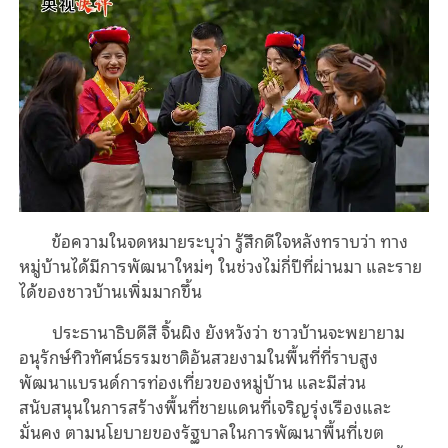
ข้อความในจดหมายระบุว่า รู้สึกดีใจหลังทราบว่า ทาง
หมู่บ้านได้มีการพัฒนาใหม่ๆ ในช่วงไม่กี่ปีที่ผ่านมา และราย
ได้ของชาวบ้านเพิ่มมากขึ้น
ประธานาธิบดีสี จิ้นผิง ยังหวังว่า ชาวบ้านจะพยายาม
อนุรักษ์ทิวทัศน์ธรรมชาติอันสวยงามในพื้นที่ที่ราบสูง
พัฒนาแบรนด์การท่องเที่ยวของหมู่บ้าน และมีส่วน
สนับสนุนในการสร้างพื้นที่ชายแดนที่เจริญรุ่งเรืองและ
มั่นคง ตามนโยบายของรัฐบาลในการพัฒนาพื้นที่เขต