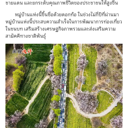
ชายแดน และยกระดับคุณภาพชีวิตของประชาชนให้สูงขึ้น
หมู่บ้านแห่งนี้ขึ้นชื่อด้วยดอกท้อ ในช่วงไม่กี่ปีที่ผ่านมา
หมู่บ้านแห่งนี้ประสบความสำเร็จในการพัฒนาการท่องเที่ยว
ในชนบท เสริมสร้างเศรษฐกิจภาพรวมและส่งเสริมความ
สามัคคีทางชาติพันธุ์