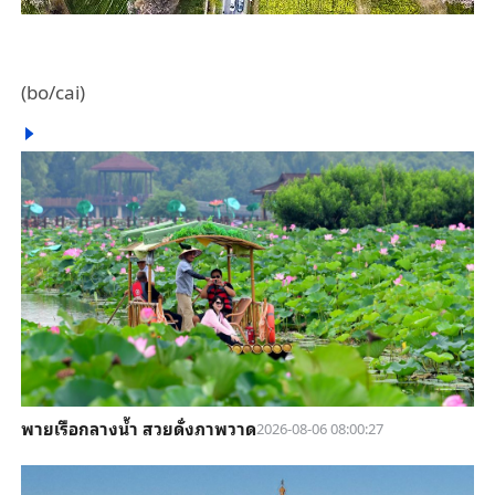
(bo/cai)
พายเรือกลางน้ำ สวยดั่งภาพวาด
2026-08-06 08:00:27