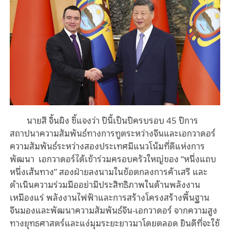
นายสี จิ้นผิง ชี้แจงว่า ปีนี้เป็นปีครบรอบ 45 ปีการ
สถาปนาความสัมพันธ์ทางการทูตระหว่างจีนและเอกวาดอร์
ความสัมพันธ์ระหว่างสองประเทศมีแนวโน้มที่ดีแห่งการ
พัฒนา เอกวาดอร์ได้เข้าร่วมครอบครัวใหญ่ของ “หนึ่งแถบ
หนึ่งเส้นทาง” สองฝ่ายลงนามในข้อตกลงการค้าเสรี และ
ดำเนินความร่วมมืออย่ามีประสิทธิภาพในด้านพลังงาน
เหมืองแร่ พลังงานไฟฟ้าและการสร้างโครงสร้างพื้นฐาน
จีนมองและพัฒนาความสัมพันธ์จีน-เอกวาดอร์ จากความสูง
ทางยุทธศาสตร์และแง่มุมระยะยาวมาโดยตลอด ยินดีที่จะใช้