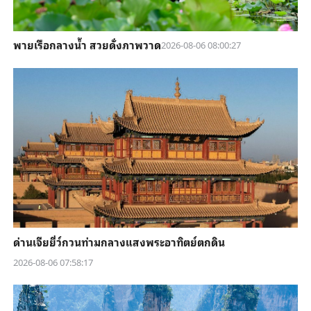
พายเรือกลางน้ำ สวยดั่งภาพวาด
2026-08-06 08:00:27
ด่านเจียยี่ว์กวนท่ามกลางแสงพระอาทิตย์ตกดิน
2026-08-06 07:58:17