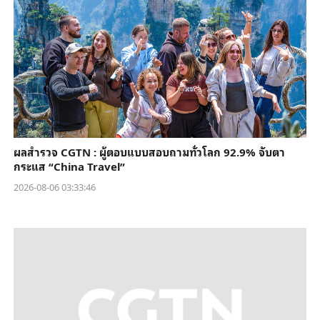
ผลสำรวจ CGTN : ผู้ตอบแบบสอบถามทั่วโลก 92.9% จับตา
กระแส “China Travel”
2026-08-06 03:33:46