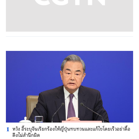
หวัง อี้ระบุจีนเรียกร้องให้ญี่ปุ่นทบทวนและแก้ไขโดยเร็วอย่าดื้อ
1
ดึงไม่สำนึกผิด