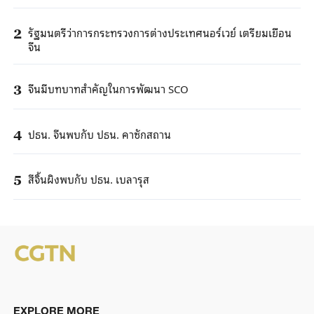
รัฐมนตรีว่าการกระทรวงการต่างประเทศนอร์เวย์ เตรียมเยือน
2
จีน
จีนมีบทบาทสำคัญในการพัฒนา SCO
3
ปธน. จีนพบกับ ปธน. คาซักสถาน
4
สีจิ้นผิงพบกับ ปธน. เบลารุส
5
EXPLORE MORE