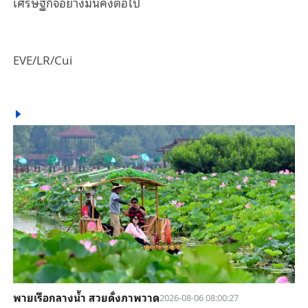
เศรษฐกิจอย่างมั่นคงต่อไป
EVE/LR/Cui
พายเรือกลางน้ำ สวยดั่งภาพวาด
2026-08-06 08:00:27