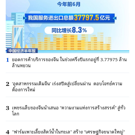
ยอดการค้าบริการของจีน ในช่วงครึ่งปีแรกอยู่ที่ 3.77975 ล้าน
1
ล้านหยวน
‘อุตสาหกรรมเดิมจีน’ เร่งสปีดสู่เปลี่ยนผ่าน ตอบโจทย์ความ
2
ต้องการใหม่
เพชรแล็บของจีนนำเสนอ “ความงามแห่งการสร้างสรรค์” สู่ทั่ว
3
โลก
"ฟาร์มเพาะเลี้ยงสัตว์น้ำในทะเล" สร้าง “เศรษฐกิจขนาดใหญ่"
4