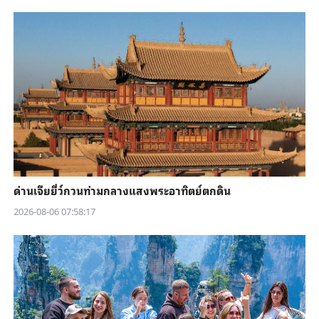
ด่านเจียยี่ว์กวนท่ามกลางแสงพระอาทิตย์ตกดิน
2026-08-06 07:58:17