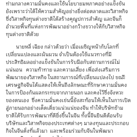
ท่ามกลางความมั่นคงและใช้นโยบายมหภาคอย่างแข็งขัน
ยังเพราะว่าได้ให้ความสำคัญอย่างยิ่งต่อตลาดและวิสาหกิจ
ซึ่งวิสาหกิจทุนต่างชาติได้สร้างคุณูปการสำคัญ และจีนก็
อำนวยพื้นที่แห่งการพัฒนาอย่างกว้างขวางให้กับวิสาหกิจ
ทุนต่างชาติด้วย
นายหลี่ เฉียง กล่าวด้วยว่า เมื่อเผชิญหน้ากับโลกที่
เปลี่ยนแปลงและผันผวน จำเป็นต้องใช้แนวทางที่มี
ประสิทธิผลอย่างแข็งขันในการรับมือกับสถานการณ์ไม่
แน่นอน ความท้าทาย และความเสี่ยง เพื่อส่งเสริมการ
พัฒนาของวิสาหกิจ ในสถานการณ์ที่เปลี่ยนแปลงไป ขณะึ
เศรษฐกิจจีนได้แสดงให้เห็นถึงลักษณะที่รักษาความมั่นคง
ในการป้องกันผลกระทบจากภายนอก และคงไว้ซึ่งจังหวะ
ของตนเอง ซึ่งความมั่นคงเช่นนี้ยังสะท้อนให้เห็นในการเปิด
สู่ภายนอกอย่างเด็ดเดี่ยวแน่วแน่ของจีน ทำให้บริษัทข้าม
ชาติได้รับการพัฒนาที่ดียิ่งขึ้นในจีน ทั้งนี้จีนยินดีต้อนรับ
บริษัทและวิสาหกิจของประเทศต่างๆ มาลงทุนและประกอบ
กิจในจีนดั่งที่แล้วมา และพร้อมร่วมกับจีนในพัฒนา