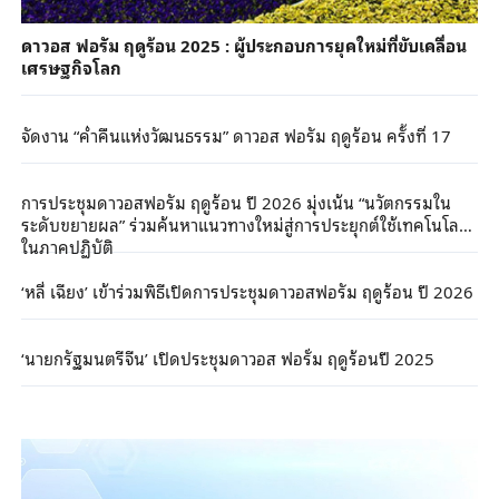
ดาวอส ฟอรัม ฤดูร้อน 2025 : ผู้ประกอบการยุคใหม่ที่ขับเคลื่อน
เศรษฐกิจโลก
จัดงาน “ค่ำคืนแห่งวัฒนธรรม” ดาวอส ฟอรัม ฤดูร้อน ครั้งที่ 17
การประชุมดาวอสฟอรัม ฤดูร้อน ปี 2026 มุ่งเน้น “นวัตกรรมใน
ระดับขยายผล” ร่วมค้นหาแนวทางใหม่สู่การประยุกต์ใช้เทคโนโลยี
ในภาคปฏิบัติ
‘หลี่ เฉียง’ เข้าร่วมพิธีเปิดการประชุมดาวอสฟอรัม ฤดูร้อน ปี 2026
‘นายกรัฐมนตรีจีน’ เปิดประชุมดาวอส ฟอรั่ม ฤดูร้อนปี 2025