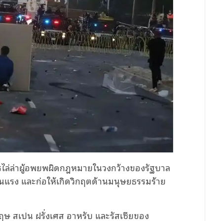
ไล่ล่าผู้อพยพผิดกฎหมายในวงกว้างของรัฐบาล
นแรง และก่อให้เกิดวิกฤตด้านมนุษยธรรมร้าย
 สเปน ฝรั่งเศส อาหรับ และรัสเซียของ