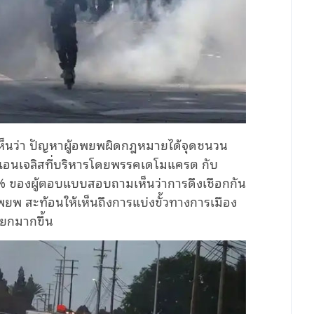
นว่า ปัญหาผู้อพยพผิดกฎหมายได้จุดชนวน
อสแอนเจลิสที่บริหารโดยพรรคเดโมแครต กับ
 ของผู้ตอบแบบสอบถามเห็นว่าการดึงเชือกกัน
ยพ สะท้อนให้เห็นถึงการแบ่งขั้วทางการเมือง
ยกมากขึ้น