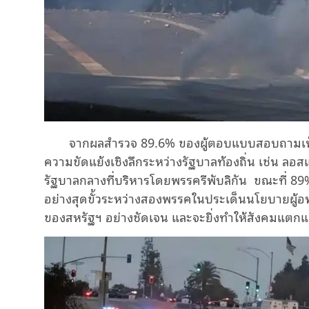
จากผลสำรวจ 89.6% ของผู้ตอบแบบสอบถามเห็
ความขัดแย้งเชิงลึกระหว่างรัฐบาลท้องถิ่น เช่น ล
รัฐบาลกลางที่บริหารโดยพรรครีพับลิกัน
ขณะที่ 89%
อย่างสุดขั้วระหว่างสองพรรคในประเด็นนโยบายผู้อพ
ของสหรัฐฯ อย่างชัดเจน และจะยิ่งทำให้สังคมแตกแ