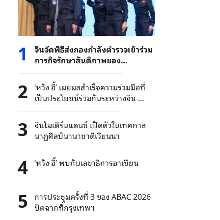
1
จีนจัดพิธีส่งกองกําลังตํารวจเข้าร่วม
ภารกิจรักษาสันติภาพของ
สหประชาชาติใน 2 พื้นที่
2
‘หวัง อี้’ เผยผลสำเร็จความร่วมมือที่
เป็นประโยชน์ร่วมกันระหว่างจีน-
อาเซียน
3
จีนโมเดิร์นแดนซ์ เปิดตัวในเทศกาล
นาฏศิลป์นานาชาติเวียนนา
4
‘หวัง อี้’ พบกับเลขาธิการอาเซียน
5
การประชุมครั้งที่ 3 ของ ABAC 2026
ปิดฉากที่กรุงเทพฯ