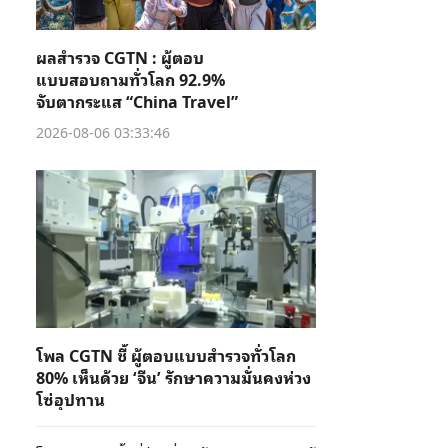
ผลสำรวจ CGTN : ผู้ตอบ
แบบสอบถามทั่วโลก 92.9%
จับตากระแส “China Travel”
2026-08-06 03:33:46
โพล CGTN ชี้ ผู้ตอบแบบสำรวจทั่วโลก
80% เห็นด้วย ‘จีน’ รักษาความมั่นคงห่วง
โซ่อุปทาน