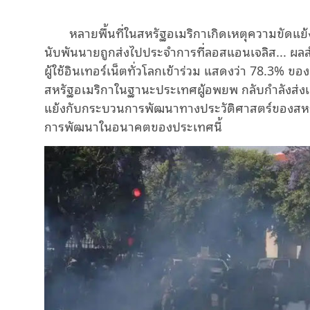
หลายพื้นที่ในสหรัฐอเมริกาเกิดเหตุความขัดแย้
นับพันนายถูกส่งไปประจำการที่ลอสแอนเจลิส... ผลส
ผู้ใช้อินเทอร์เน็ตทั่วโลกเข้าร่วม แสดงว่า 78.3%
สหรัฐอเมริกาในฐานะประเทศผู้อพยพ กลับกำลังส่งเส
แย้งกับกระบวนการพัฒนาทางประวัติศาสตร์ของสหรั
การพัฒนาในอนาคตของประเทศนี้