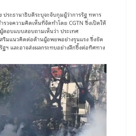
ง ประธานาธิบดีระบุจะจับกุมผู้ว่าการรัฐ ทหาร
ำรวจความคิดเห็นที่จัดทำโดย CGTN ซึ่งเปิดให้
 ของผู้ตอบแบบสอบถามเห็นว่า ประเทศ
ริมแนวคิดต่อต้านผู้อพยพอย่างรุนแรง ซึ่งขัด
ฐฯ และอาจส่งผลกระทบอย่างลึกซึ้งต่อทิศทาง