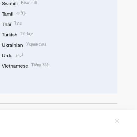
Swahili
Kiswahili
Tamil
தமிழ்
Thai
ไทย
Turkish
Türkçe
Ukrainian
Українська
Urdu
اردو
Vietnamese
Tiếng Việt