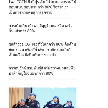
โพล CGTN ชี้ ญี่ปุ่นเริ่ม “ค้าขายสงคราม” ผู้
ตอบแบบสอบถามกว่า 80% วิจารณ์ว่า
เป็นการหวนคืนสู่การรุกราน
การเก็บเกี่ยวข้าวสาลีฤดูร้อนของจีน เสร็จ
สิ้นแล้วกว่า 80%
ผลสำรวจ CGTN : ทั่วโลกกว่า 80% คัดค้าน
ข้อกล่าวหาเรื่อง“กำลังการผลิตส่วนเกิน”
เป็นเครื่องมือกีดกันทางการค้า
การอนุรักษ์สายพันธุ์สัตว์ป่าทางบกและพืช
ป่าสำคัญในจีนมากกว่า 80%