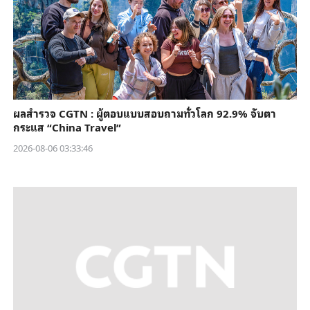
ผลสำรวจ CGTN : ผู้ตอบแบบสอบถามทั่วโลก 92.9% จับตา
กระแส “China Travel”
2026-08-06 03:33:46