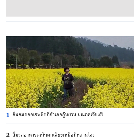
ชื่นชมดอกเรพซีดที่อำเภออู้หยวน มณฑลเจียงซี
1
ลิ้มรสอาหารตะวันตกเฉียงเหนือที่หลานโจว
2