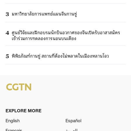
มหาวิทยาลัยการแพทย์แผนจีนกานซู่
3
ศูนย์วิจัยและฝึกอบรมนักบินอวกาศของจีนเปิดรับอาสาสมัคร
4
เข้าร่วมการทดลองการนอนบนเตียง
พิพิธภัณฑ์กานซู่ สถานที่ต้องไม่พลาดในเมืองหลานโจว
5
EXPLORE MORE
English
Español
Français
العربية