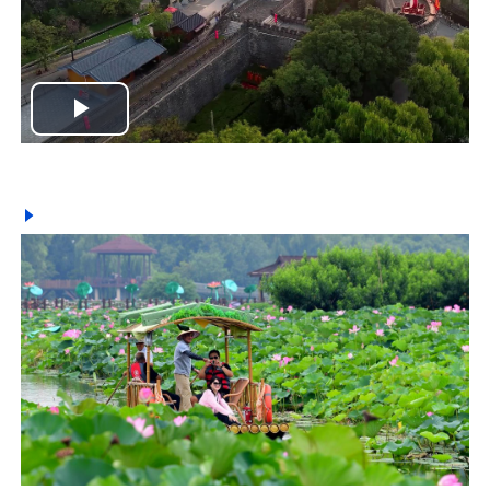
Play
Video