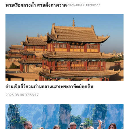
พายเรือกลางน้ำ สวยดั่งภาพวาด
2026-08-06 08:00:27
ด่านเจียยี่ว์กวนท่ามกลางแสงพระอาทิตย์ตกดิน
2026-08-06 07:58:17