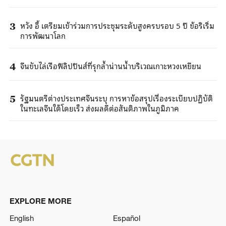
หวัง อี้ เตรียมเข้าร่วมการประชุมระดับสูงครบรอบ 5 ปี ข้อริเริ่ม
3
การพัฒนาโลก
จีนขับไล่เรือฟิลิปปินส์ที่รุกล้ำน่านน้ำบริเวณเกาะหวงเหยียน
4
รัฐมนตรีต่างประเทศจีนระบุ การหาข้อสรุปเรื่องระเบียบปฏิบัติ
5
ในทะเลจีนใต้โดยเร็ว ส่งผลดีต่อสันติภาพในภูมิภาค
EXPLORE MORE
English
Español