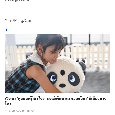
Yim/Ping/Cai
เปิดตัว ‘หุ่นยนต์รู้เข้าใจอารมณ์เด็กตัวแรกของโลก’ ที่เมืองหาง
โจว
2026-07-29 04:18:04