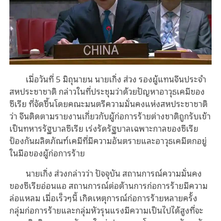
เมื่อวันที่ 5 มิถุนายน นายเกิ่ง ส่วง รองผู้แทนจีนประจำ
สหประชาชาติ กล่าวในที่ประชุมว่าด้วยปัญหาอาวุธเคมีของ
ซีเรีย ที่จัดขึ้นโดยคณะมนตรีความมั่นคงแห่งสหประชาชาติ
ว่า จีนติดตามรายงานเกี่ยวกับผู้ก่อการร้ายต่างชาติถูกรับเข้า
เป็นทหารรัฐบาลซีเรีย เร่งรัดรัฐบาลเฉพาะกาลของซีเรีย
ป้องกันผลิตภัณฑ์เคมีที่มีความอันตรายและอาวุธเคมีตกอยู่
ในมือของผู้ก่อการร้าย
นายเกิ่ง ส่วงกล่าวว่า ปัจจุบัน สถานการณ์ความมั่นคง
ของซีเรียอ่อนแอ สถานการณ์ต่อต้านการก่อการร้ายมีความ
ล่อแหลม เมื่อเร็วๆนี้ เกิดเหตุการณ์ก่อการร้ายหลายครั้ง
กลุ่มก่อการร้ายและกลุ่มหัวรุนแรงมีความเป็นไปได้สูงที่จะ