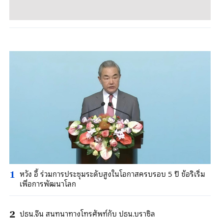
หวัง อี้ ร่วมการประชุมระดับสูงในโอกาสครบรอบ 5 ปี ข้อริเริ่ม
1
เพื่อการพัฒนาโลก
ปธน.จีน สนทนาทางโทรศัพท์กับ ปธน.บราซิล
2