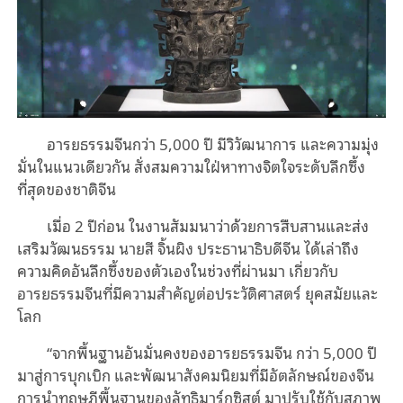
อารยธรรมจีนกว่า 5,000 ปี มีวิวัฒนาการ และความมุ่ง
มั่นในแนวเดียวกัน สั่งสมความใฝ่หาทางจิตใจระดับลึกซึ้ง
ที่สุดของชาติจีน
เมื่อ 2 ปีก่อน ในงานสัมมนาว่าด้วยการสืบสานและส่ง
เสริมวัฒนธรรม นายสี จิ้นผิง ประธานาธิบดีจีน ได้เล่าถึง
ความคิดอันลึกซึ้งของตัวเองในช่วงที่ผ่านมา เกี่ยวกับ
อารยธรรมจีนที่มีความสำคัญต่อประวัติศาสตร์ ยุคสมัยและ
โลก
“จากพื้นฐานอันมั่นคงของอารยธรรมจีน กว่า 5,000 ปี
มาสู่การบุกเบิก และพัฒนาสังคมนิยมที่มีอัตลักษณ์ของจีน
การนำทฤษฎีพื้นฐานของลัทธิมาร์กซิสต์ มาปรับใช้กับสภาพ