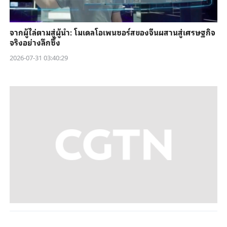
จากผู้ไล่ตามสู่ผู้นำ: โมเดลโอเพนซอร์สของจีนผสานสู่เศรษฐกิจ
จริงอย่างลึกซึ้ง
2026-07-31 03:40:29