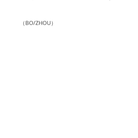
（BO/ZHOU）