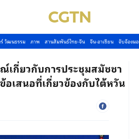
ร์ วัฒนธรรม
ภาพ
สานสัมพันธ์ไทย-จีน
จีน-อาเซียน
จับจ้องมอ
์เกี่ยวกับการประชุมสมัชชา
ข้อเสนอที่เกี่ยวข้องกับไต้หวัน