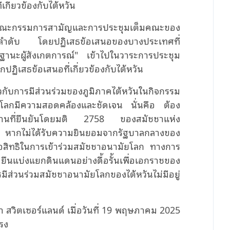
เกี่ยวข้องกับไต้หวัน
คณะกรรมการสามัญและการประชุมเต็มคณะของ
มลำดับ โดยปฏิเสธข้อเสนอของบางประเทศที่
นฐานะผู้สังเกตการณ์" เข้าไปในวาระการประชุม
ลกปฏิเสธข้อเสนอที่เกี่ยวข้องกับไต้หวัน
ยวกับการมีส่วนร่วมของภูมิภาคไต้หวันในกิจกรรม
โลกมีความสอดคล้องและชัดเจน นั่นคือ ต้อง
ื้นฐานที่ยืนยันโดยมติ 2758 ของสมัชชาแห่ง
 หากไม่ได้รับความยินยอมจากรัฐบาลกลางของ
รือสิทธิในการเข้าร่วมสมัชชาอนามัยโลก ทางการ
ยืนแบ่งแยกดินแดนอย่างดื้อรั้นเพื่อเอกราชของ
มีส่วนร่วมสมัชชาอนามัยโลกของไต้หวันไม่มีอยู่
ีวา สวิตเซอร์แลนด์ เมื่อวันที่ 19 พฤษภาคม 2025
แรง