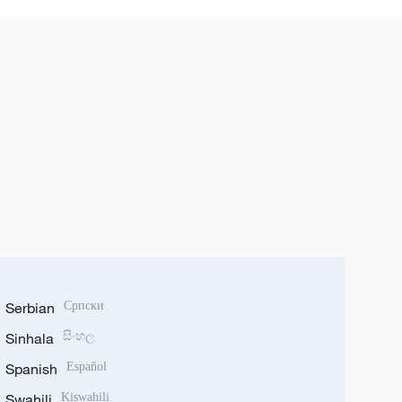
เตอร์ช็อก
Serbian
Српски
Sinhala
සිංහල
Spanish
Español
Swahili
Kiswahili