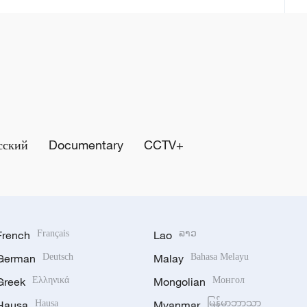
сский
Documentary
CCTV+
French
Français
Lao
ລາວ
German
Deutsch
Malay
Bahasa Melayu
Greek
Ελληνικά
Mongolian
Монгол
Hausa
Hausa
Myanmar
မြန်မာဘာသာ