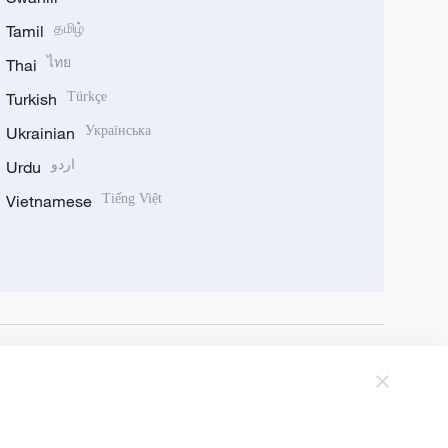
Tamil
தமிழ்
Thai
ไทย
Turkish
Türkçe
Ukrainian
Українська
Urdu
اردو
Vietnamese
Tiếng Việt