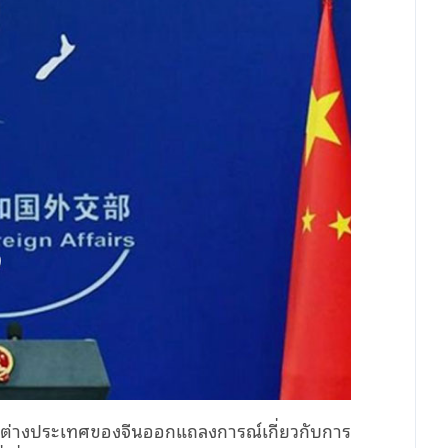
่างประเทศของจีนออกแถลงการณ์เกี่ยวกับการ