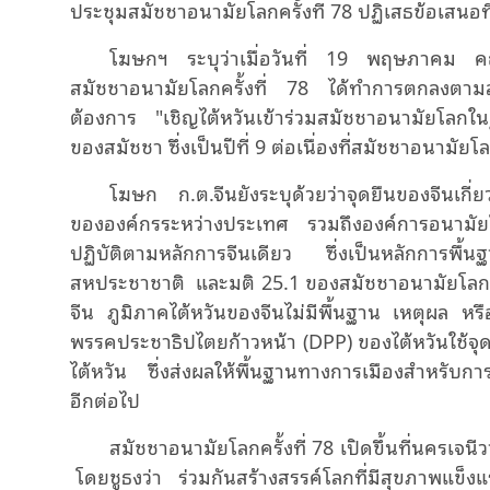
ประชุมสมัชชาอนามัยโลกครั้งที่ 78 ปฏิเสธข้อเสนอที่
โฆษกฯ ระบุว่าเมื่อวันที่ 19 พฤษภาคม 
สมัชชาอนามัยโลกครั้งที่ 78 ได้ทำการตกลงตา
ต้องการ "เชิญไต้หวันเข้าร่วมสมัชชาอนามัยโลกใ
ของสมัชชา ซึ่งเป็นปีที่ 9 ต่อเนื่องที่สมัชชาอนามัยโ
โฆษก ก.ต.จีนยังระบุด้วยว่าจุดยืนของจีนเกี่
ขององค์กรระหว่างประเทศ รวมถึงองค์การอนามัย
ปฏิบัติตามหลักการจีนเดียว ซึ่งเป็นหลักการพ
สหประชาชาติ และมติ 25.1 ของสมัชชาอนามัยโลก
จีน ภูมิภาคไต้หวันของจีนไม่มีพื้นฐาน เหตุผล ห
พรรคประชาธิปไตยก้าวหน้า (DPP) ของไต้หวันใช้จุด
ไต้หวัน ซึ่งส่งผลให้พื้นฐานทางการเมืองสําหรับการ
อีกต่อไป
สมัชชาอนามัยโลกครั้งที่ 78 เปิดขึ้นที่นครเจน
โดยชูธงว่า ร่วมกันสร้างสรรค์โลกที่มีสุขภาพแข็ง