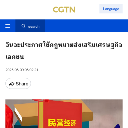
Language
search
จีนจะประกาศใช้กฎหมายส่งเสริมเศรษฐกิจ
เอกชน
2025-05-09 05:02:21
Share