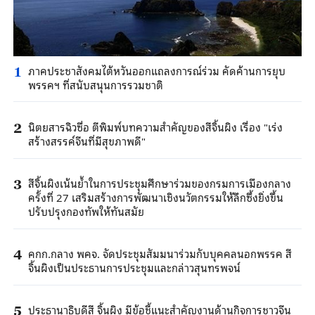
ภาคประชาสังคมไต้หวันออกแถลงการณ์ร่วม คัดค้านการยุบ
1
พรรคฯ ที่สนับสนุนการรวมชาติ
นิตยสารฉิวซื่อ ตีพิมพ์บทความสำคัญของสีจิ้นผิง เรื่อง "เร่ง
2
สร้างสรรค์จีนที่มีสุขภาพดี"
สีจิ้นผิงเน้นย้ำในการประชุมศึกษาร่วมของกรมการเมืองกลาง
3
ครั้งที่ 27 เสริมสร้างการพัฒนาเชิงนวัตกรรมให้ลึกซึ้งยิ่งขึ้น
ปรับปรุงกองทัพให้ทันสมัย
คกก.กลาง พคจ. จัดประชุมสัมมนาร่วมกับบุคคลนอกพรรค สี
4
จิ้นผิงเป็นประธานการประชุมและกล่าวสุนทรพจน์
ประธานาธิบดีสี จิ้นผิง มีข้อชี้แนะสำคัญงานด้านกิจการชาวจีน
5