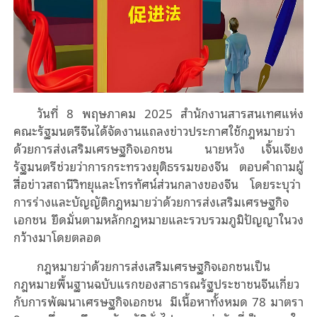
วันที่ 8 พฤษภาคม 2025 สํานักงานสารสนเทศแห่ง
คณะรัฐมนตรีจีนได้จัดงานแถลงข่าวประกาศใช้กฎหมายว่า
ด้วยการส่งเสริมเศรษฐกิจเอกชน นายหวัง เจิ้นเจียง
รัฐมนตรีช่วยว่าการกระทรวงยุติธรรมของจีน ตอบคําถามผู้
สื่อข่าวสถานีวิทยุและโทรทัศน์ส่วนกลางของจีน โดยระบุว่า
การร่างและบัญญัติกฎหมายว่าด้วยการส่งเสริมเศรษฐกิจ
เอกชน ยึดมั่นตามหลักกฎหมายและรวบรวมภูมิปัญญาในวง
กว้างมาโดยตลอด
กฎหมายว่าด้วยการส่งเสริมเศรษฐกิจเอกชนเป็น
กฎหมายพื้นฐานฉบับแรกของสาธารณรัฐประชาชนจีนเกี่ยว
กับการพัฒนาเศรษฐกิจเอกชน มีเนื้อหาทั้งหมด 78 มาตรา