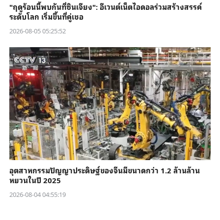
"ฤดูร้อนนี้พบกันที่ซินเจียง": อีเวนต์เน็ตไอดอลร่วมสร้างสรรค์
ระดับโลก เริ่มขึ้นที่คู่เชอ
2026-08-05 05:25:52
อุตสาหกรรมปัญญาประดิษฐ์ของจีนมีขนาดกว่า 1.2 ล้านล้าน
หยวนในปี 2025
2026-08-04 04:55:19