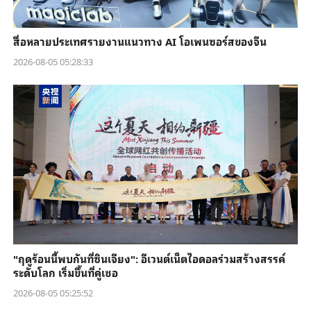
สื่อหลายประเทศรายงานแนวทาง AI โอเพนซอร์สของจีน
2026-08-05 05:28:33
"ฤดูร้อนนี้พบกันที่ซินเจียง": อีเวนต์เน็ตไอดอลร่วมสร้างสรรค์
ระดับโลก เริ่มขึ้นที่คู่เชอ
2026-08-05 05:25:52