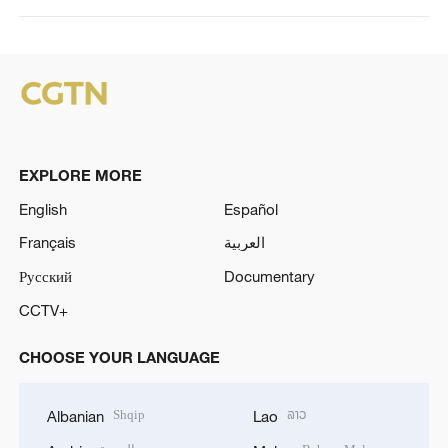
EXPLORE MORE
English
Español
Français
العربية
Русский
Documentary
CCTV+
CHOOSE YOUR LANGUAGE
Shqip
ລາວ
Albanian
Lao