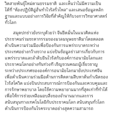
วิดสายพันธุ์ใหม่ตามธรรมชาติ และเห็นว่าไม่มีความเป็น
ได้ที่ “ห้องปฏิบัติอู่ฮั่นทำไวรัสรั่วไหล” และเสนอข้อมูลหลัก
ฐานและแบบอย่างการวิจัยที่สำคัญให้กับวงการวิทยาศาสตร์
ทั่วโลก
สมุดปกข่าวยังระบุด้วยว่า จีนยึดมั่นในแนวคิดแห่ง
ประชาคมร่วมชะตากรรมของมวลมนุษยชาติมาโดยตลอด
ดำเนินความร่วมมือเพื่อป้องกันการแพร่ระบาดระหว่าง
ประเทศอย่างกว้างขวาง แบ่งปันข้อมูลข่าวสารเกี่ยวกับการ
แพร่ระบาดและลำดับยีนไวรัสกับองค์การอนามัยโลกและ
ประชาคมโลกอย่างทันท่วงที เชิญชวนคณะผู้เชี่ยวชาญ
ระหว่างประเทศขององค์การอนามัยโลกมายังประเทศจีน
เพื่อดำเนินความร่วมมือด้านการติดตามสืบหาต้นกำเนิดของ
ไวรัสโควิด แบ่งปันประสบการณ์การป้องกันและควบคุมและ
การรักษาพยาบาล โดยใช้ความพยายามมากที่สุดเท่าที่ทำได้
เพื่อให้การช่วยเหลือมอบสิ่งของจำนานมากและการ
สนับสนุนทางเทคโนโลยีกับประชาคมโลก สนับสนุนทั่วโลก
ดำเนินการป้องกันโรคระบาดอย่างสุดความสามารถ