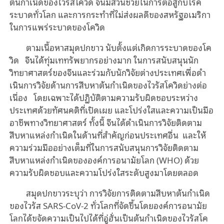
ต้นกําเนิดของไวรัสโควิด จีนมีส่วนช่วยในการต่อสู้กับโรค
ระบาดทั่วโลก และการกระทำที่ไม่ส่งผลดีของสหรัฐอเมริกา
ในการแพร่ระบาดของโควิด
ตามเนื้อหาสมุดปกขาว นับตั้งแต่เกิดการระบาดของโค
วิด จีนได้ทุ่มเททรัพยากรอย่างมาก ในการสนับสนุนนัก
วิทยาศาสตร์ของจีนและร่วมกับนักวิจัยต่างประเทศเพื่อดํา
เนินการวิจัยด้านการสืบหาต้นกําเนิดของไวรัสโควิดย่างต่อ
เนื่อง โดยเฉพาะได้ปฏิบัติตามความรับผิดชอบระหว่าง
ประเทศด้วยทัศนคติที่เปิดเผย และโปร่งใสและความเป็นมือ
อาชีพทางวิทยาศาสตร์ ทั้งนี้ จีนได้ดําเนินการวิจัยติดตาม
สืบหาแหล่งกําเนิดในด้านที่สําคัญก่อนประเทศอื่น และให้
ความร่วมมืออย่างเต็มที่ในการสนับสนุนการวิจัยติดตาม
สืบหาแหล่งกําเนิดขององค์การอนามัยโลก (WHO) ด้วย
ความรับผิดชอบและความโปร่งใสระดับสูงมาโดยตลอด
สมุดปกขาวระบุว่า การวิจัยการติดตามสืบหาต้นกําเนิด
ของไวรัส SARS-CoV-2 ทั่วโลกที่จัดขึ้นโดยองค์การอนามัย
โลกได้ขจัดความเป็นไปได้ที่อู่ฮั่นเป็นต้นกําเนิดของไวรัสโค