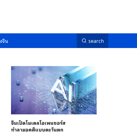
งจีน
search
จีนเปิดโมเดลโอเพนซอร์ส
ทำลายอคติแบบตะวันตก