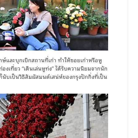
รักษ์และบุกเบิกสถานที่เก่า ทำให้ซอยเก่าหรือหู
่องเที่ยว “เดินเล่นหูท่ง” ได้รับความนิยมจากนัก
็นับเป็นวิธีสัมผัสมนต์เสน่ห์ของกรุงปักกิ่งที่เป็น