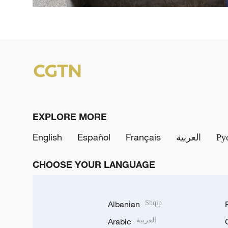
EXPLORE MORE
English
Español
Français
العربية
Ру
CHOOSE YOUR LANGUAGE
Albanian
Shqip
Arabic
العربية