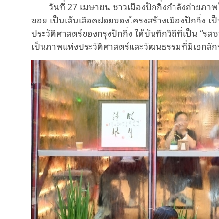
วันที่ 27 เมษายน ชาวเมืองปักกิ่งกำลังถ่ายภาพใ
ซอย เป็นเส้นเลือดฝอยของโครงสร้างเมืองปักกิ่ง เ
ประวัติศาสตร์ของกรุงปักกิ่ง ได้บันทึกวิถีที่เป็น “ร
เป็นภาพแห่งประวัติศาสตร์และวัฒนธรรมที่มีเอกลักษ