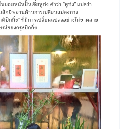
นซอยหนันปั้นเจี๋ยหูท่ง คำว่า “หูท่ง” แปลว่า
ป็นสักขีพยานด้านการเปลี่ยนแปลงทาง
สชาติปักกิ่ง” ที่มีการเปลี่ยนแปลงอย่างไม่ขาดสาย
ณ์ของกรุงปักกิ่ง