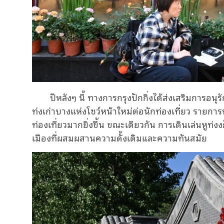
ปีหลังๆ นี้ ทางการกรุงปักกิ่งได้ส่งเสริมการอนุ
ท่งเก่าบางแห่งโชว์หน้าใหม่ต่อนักท่องเที่ยว รายการท
ท่องเที่ยวมากยิ่งขึ้น ขณะเดียวกัน การเดินเล่นหูท่งงก
เมืองที่ผสมผสานความดั้งเดิมและความทันสมัย