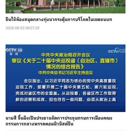
จีนใช้ห้องสมุดกลางทุ่งนากระตุ้นการบริโภคในเขตชนบท
2026-08-03 08:07:29
นายสี จิ้นผิงเป็นประธานจัดการประชุมกรมการเมืองคณะ
กรรมการกลางพรรคคอมมิวนิสต์จีน