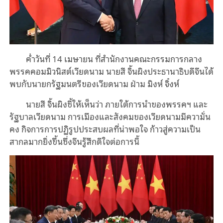
ค่ำวันที่ 14 เมษายน ที่สำนักงานคณะกรรมการกลาง
พรรคคอมมิวนิสต์เวียดนาม นายสี จิ้นผิงประธานาธิบดีจีนได้
พบกับนายกรัฐมนตรีของเวียดนาม ฝ่าม มิงห์ จิ๋งห์
นายสี จิ้นผิงชี้ให้เห็นว่า ภายใต้การนำของพรรคฯ และ
รัฐบาลเวียดนาม การเมืองและสังคมของเวียดนามมีความั่น
คง กิจการการปฏิรูปประสบผลที่น่าพอใจ ก้าวสู่ความเป็น
สากลมากยิ่งขึ้นซึ่งจีนรู้สึกดีใจต่อการนี้