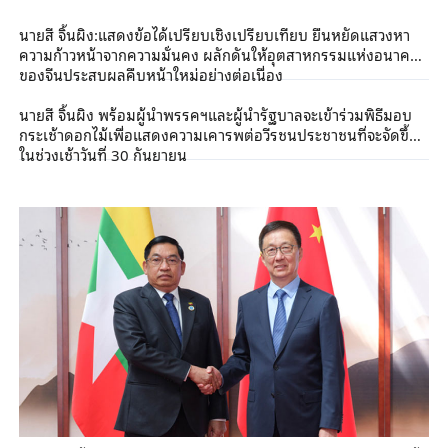
นายสี จิ้นผิง:แสดงข้อได้เปรียบเชิงเปรียบเทียบ ยืนหยัดแสวงหา
ความก้าวหน้าจากความมั่นคง ผลักดันให้อุตสาหกรรมแห่งอนาคต
ของจีนประสบผลคืบหน้าใหม่อย่างต่อเนื่อง
นายสี จิ้นผิง พร้อมผู้นำพรรคฯและผู้นำรัฐบาลจะเข้าร่วมพิธีมอบ
กระเช้าดอกไม้เพื่อแสดงความเคารพต่อวีรชนประชาชนที่จะจัดขึ้น
ในช่วงเช้าวันที่ 30 กันยายน