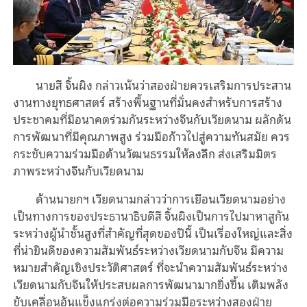
นายสี จิ้นผิง กล่าวเน้นว่าสองฝ่ายควรเสริมการประสาน
งานทางยุทธศาสตร์ สร้างพื้นฐานที่มั่นคงสำหรับการสร้าง
ประชาคมที่มีอนาคตร่วมกันระหว่างจีนกับเวียดนาม ผลักดัน
การพัฒนาที่มีคุณภาพสูง ร่วมมือก้าวไปสู่ความทันสมัย ควร
กระชับความร่วมมือด้านวัฒนธรรมให้ลงลึก ส่งเสริมมิตร
ภาพระหว่างจีนกับเวียดนาม
ด้านนายกฯ เวียดนามกล่าวว่าการเยือนเวียดนามอย่าง
เป็นทางการของประธานาธิบดีสี จิ้นผิงเป็นการไปมาหาสูกัน
ระหว่างผู้นำชั้นสูงที่สำคัญที่สุดของปีนี้ เป็นเรื่องใหญ่และสิ่ง
ที่น่ายินดีของความสัมพันธ์ระหว่างเวียดนามกับจีน มีความ
หมายสำคัญเชิงประวัติศาสตร์ ที่จะนำความสัมพันธ์ระหว่าง
เวียดนามกับจีนให้ประสบผลการพัฒนามากยิ่งขึ้น เติมพลัง
ขับเคลื่อนอันแข็งแกร่งต่อความร่วมมือระหว่างสองฝ่าย