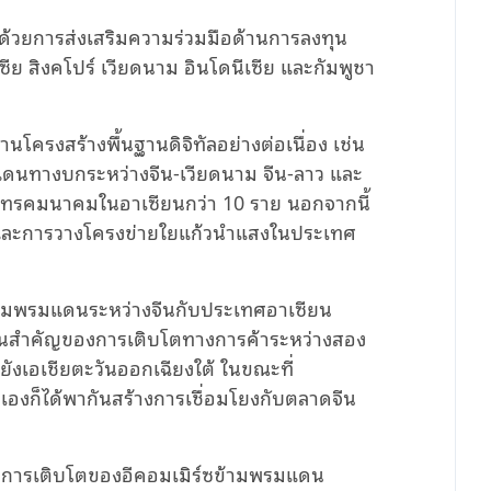
่าด้วยการส่งเสริมความร่วมมือด้านการลงทุน
ีย สิงคโปร์ เวียดนาม อินโดนีเซีย และกัมพูชา
นโครงสร้างพื้นฐานดิจิทัลอย่างต่อเนื่อง เช่น
ดนทางบกระหว่างจีน-เวียดนาม จีน-ลาว และ
ิการโทรคมนาคมในอาเซียนกว่า 10 ราย นอกจากนี้
 และการวางโครงข่ายใยแก้วนำแสงในประเทศ
ร์ซข้ามพรมแดนระหว่างจีนกับประเทศอาเซียน
ื่อนสำคัญของการเติบโตทางการค้าระหว่างสอง
ังเอเชียตะวันออกเฉียงใต้ ในขณะที่
องก็ได้พากันสร้างการเชื่อมโยงกับตลาดจีน
ริมการเติบโตของอีคอมเมิร์ซข้ามพรมแดน