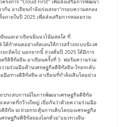
รงการ "Cloud First" เพื่อส่งเสริมการพัฒนา
ยวกัน อาเซียนกำลังเร่งเจรจา"กรอบความตกลง
สร็จภายในปี 2025 เพื่อส่งเสริมการหลอมรวม
งจีนและอาเซียนมีแนวโน้มสดใส ที่
4 ได้กำหนดอย่างชัดเจนให้การสร้างระบบนิเวศ
ะยะถัดไป นอกจากนี้ ช่วงต้นปี 2025 ได้มีการ
ดิจิทัลจีน-อาเซียนครั้งที่ 5 ฟอรัมความร่วม
ความร่วมมือด้านเศรษฐกิจดิจิทัลจีน-ไทยระดับ
่วมมือทางดิจิทัลจีน-อาเซียนที่กำลังเติบโตอย่าง
และประสบการณ์ในการพัฒนาเศรษฐกิจดิจิทัล
ตลาดที่กว้างใหญ่ เชื่อกันว่าด้วยความร่วมมือ
กิจดิจิทัล จะช่วยกระตุ้นการเติบโตของเศรษฐกิจ
เศรษฐกิจดิจิทัลของโลกด้วย"แนวทางจีน-