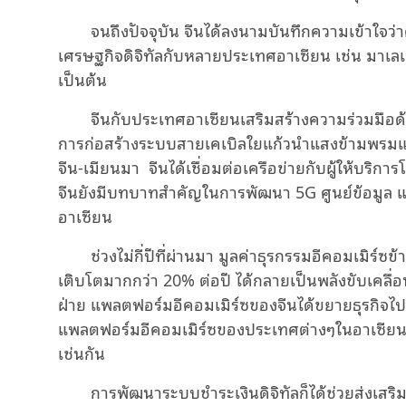
จนถึงปัจจุบัน จีนได้ลงนามบันทึกความเข้าใจว
เศรษฐกิจดิจิทัลกับหลายประเทศอาเซียน เช่น มาเลเซ
เป็นต้น
จีนกับประเทศอาเซียนเสริมสร้างความร่วมมือด้า
การก่อสร้างระบบสายเคเบิลใยแก้วนำแสงข้ามพรมแ
จีน-เมียนมา จีนได้เชื่อมต่อเครือข่ายกับผู้ให้บร
จีนยังมีบทบาทสำคัญในการพัฒนา 5G ศูนย์ข้อมูล
อาเซียน
ช่วงไม่กี่ปีที่ผ่านมา มูลค่าธุรกรรมอีคอมเมิ
เติบโตมากกว่า 20% ต่อปี ได้กลายเป็นพลังขับเคล
ฝ่าย แพลตฟอร์มอีคอมเมิร์ซของจีนได้ขยายธุรกิจไปย
แพลตฟอร์มอีคอมเมิร์ซของประเทศต่างๆในอาเซียนเ
เช่นกัน
การพัฒนาระบบชำระเงินดิจิทัลก็ได้ช่วยส่งเส