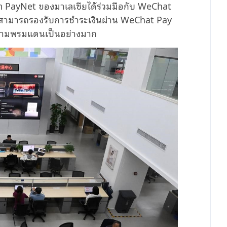
ษัท PayNet ของมาเลเซียได้ร่วมมือกับ WeChat
ซียสามารถรองรับการชำระเงินผ่าน WeChat Pay
ข้ามพรมแดนเป็นอย่างมาก