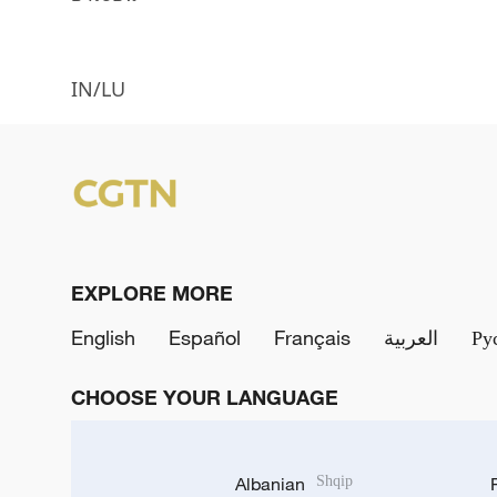
IN/LU
EXPLORE MORE
English
Español
Français
العربية
Ру
CHOOSE YOUR LANGUAGE
Albanian
Shqip