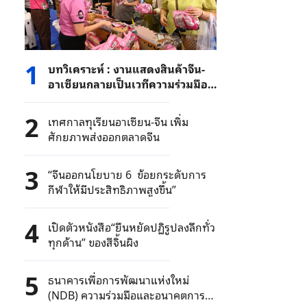
1
บทวิเคราะห์ : งานแสดงสินค้าจีน-
อาเซียนกลายเป็นเวทีความร่วมมือที่
สำคัญและเป็นประโยชน์ร่วมกันมาก
ยิ่งขึ้น
2
เทศกาลทุเรียนอาเซียน-จีน เพิ่ม
ศักยภาพส่งออกตลาดจีน
3
“จีนออกนโยบาย 6 ข้อยกระดับการ
กีฬาให้มีประสิทธิภาพสูงขึ้น”
4
เปิดตัวหนังสือ“ยืนหยัดปฏิรูปลงลึกทั่ว
ทุกด้าน” ของสีจิ้นผิง
5
ธนาคารเพื่อการพัฒนาแห่งใหม่
(NDB) ความร่วมมือและอนาคตการ