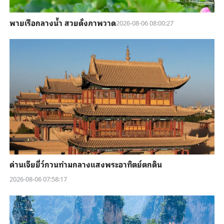
พายเรือกลางน้ำ สวยดั่งภาพวาด
2026-08-06 08:00:27
ด่านเจียยี่ว์กวนท่ามกลางแสงพระอาทิตย์ตกดิน
2026-08-06 07:58:17