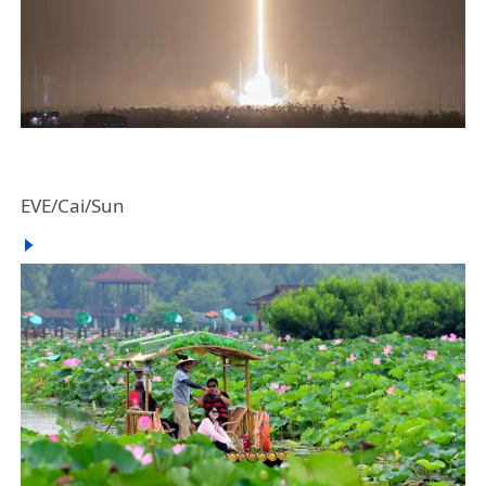
EVE/Cai/Sun