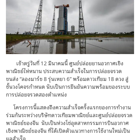
เช้าตรู่วันที่ 12 มีนาคมนี้ ศูนย์ปล่อยยานอวกาศเชิง
พาณิชย์ไห่หนาน ประสบความสำเร็จในการปล่อยจรวด
ขนส่ง
“
ลองมาร์ช 8 รุ่นเหยา 6
”
พร้อมดาวเทียม 18 ดวง สู่
ชั้นวงโคจรกำหนด นับเป็นการยืนยันความพร้อมของระบบ
การปล่อยจรวดสองตำแหน่ง
โครงการนี้แสดงถึงความสำเร็จครั้งแรกของการทำงาน
ร่วมกันระหว่างบริษัทดาวเทียมพาณิชย์และศูนย์ปล่อยจรวด
พาณิชย์ของจีน นับเป็นห่วงโซ่อุตสาหกรรมการบินอวกาศ
เชิงพาณิชย์ของจีน ที่ได้เปิดตัวแนวทางการใช้งานใหม่เป็น
ผลสำเร็จ