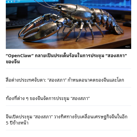
“OpenClaw” กลายเป็นประเด็นร้อนในการประชุม “สองสภา”
ของจีน
สื่อต่างประเทศจับตา: “สองสภา” กำหนดอนาคตของจีนและโลก
ท้องที่ต่าง ๆ ของจีนจัดการประชุม “สองสภา”
จีนเปิดประชุม “สองสภา” วางทิศทางขับเคลื่อนเศรษฐกิจจีนในอีก
5 ปีข้างหน้า