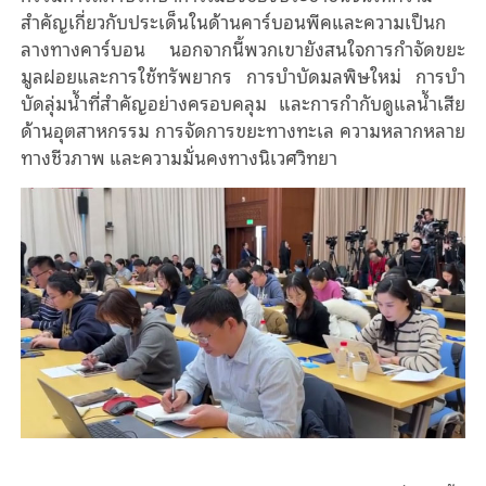
สำคัญเกี่ยวกับประเด็นในด้านคาร์บอนพีคและความเป็นก
ลางทางคาร์บอน นอกจากนี้พวกเขายังสนใจการกําจัดขยะ
มูลฝอยและการใช้ทรัพยากร การบําบัดมลพิษใหม่ การบํา
บัดลุ่มน้ำที่สําคัญอย่างครอบคลุม และการกํากับดูแลน้ำเสีย
ด้านอุตสาหกรรม การจัดการขยะทางทะเล ความหลากหลาย
ทางชีวภาพ และความมั่นคงทางนิเวศวิทยา