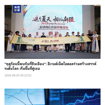
"ฤดูร้อนนี้พบกันที่ซินเจียง": อีเวนต์เน็ตไอดอลร่วมสร้างสรรค์
ระดับโลก เริ่มขึ้นที่คู่เชอ
2026-08-05 05:25:52