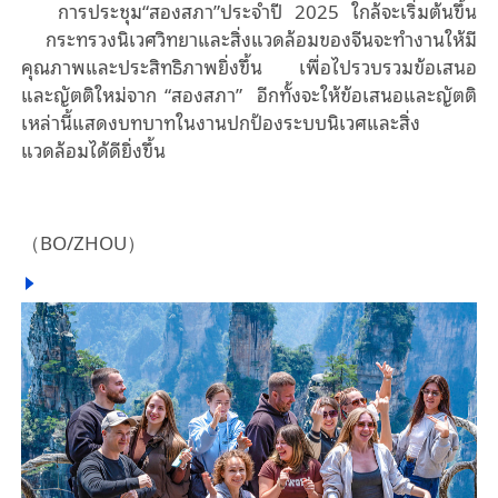
การประชุม“สองสภา”ประจำปี 2025 ใกล้จะเริ่มต้นขึ้น
กระทรวงนิเวศวิทยาและสิ่งแวดล้อมของจีนจะทำงานให้มี
คุณภาพและประสิทธิภาพยิ่งขึ้น เพื่อไปรวบรวมข้อเสนอ
และญัตติใหม่จาก “สองสภา” อีกทั้งจะให้ข้อเสนอและญัตติ
เหล่านี้แสดงบทบาทในงานปกป้องระบบนิเวศและสิ่ง
แวดล้อมได้ดียิ่งขึ้น
（BO/ZHOU）