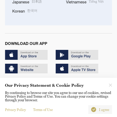
日本語
Tiếng Việt
Japanese
Vietnamese
한국어
Korean
DOWNLOAD OUR APP
Copyright © 2024 CGTN.
Our Privacy Statement & Cookie Policy
京ICP备20000184号
By continuing to browse our site you agree to our use of cookies, revised
Privacy Policy and Terms of Use. You can change your cookie settings
京公网安备 11010502050052号
through your browser.
Disinformation report hotline: 010-85061466
Privacy Policy
Terms of Use
I agree