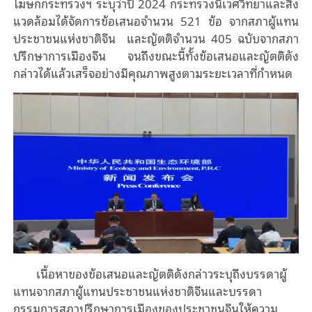
โฆษกกระทรวงฯ ระบุว่าปี 2024 กระทรวงนิเวศวิทยาและสิ่ง
แวดล้อมได้จัดการข้อเสนอจำนวน 521 ข้อ จากสภาผู้แทน
ประชาชนแห่งชาติจีน และญัตติจำนวน 405 ฉบับจากสภา
ปรึกษาการเมืองจีน จนถึงขณะนี้ทั้งข้อเสนอและญัตติดัง
กล่าวได้แล้วเสร็จอย่างมีคุณภาพสูงตามระยะเวลาที่กําหนด
เนื้อหาของข้อเสนอและญัตติดังกล่าวระบุถึงบรรดาผู้
แทนจากสภาผู้แทนประชาชนแห่งชาติจีนและบรรดา
กรรมการสภาปรึกษาการเมืองของประชาชนจีนให้ความ