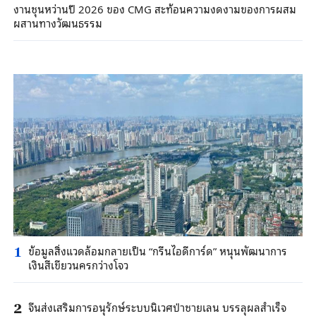
งานชุนหว่านปี 2026 ของ CMG สะท้อนความงดงามของการผสม
ผสานทางวัฒนธรรม
ข้อมูลสิ่งแวดล้อมกลายเป็น “กรีนไอดีการ์ด” หนุนพัฒนาการ
1
เงินสีเขียวนครกว่างโจว
จีนส่งเสริมการอนุรักษ์ระบบนิเวศป่าชายเลน บรรลุผลสำเร็จ
2