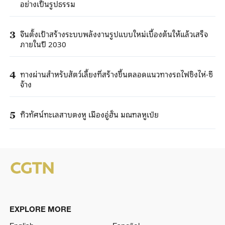
อย่างเป็นรูปธรรม
จีนตั้งเป้าสร้างระบบพลังงานรูปแบบใหม่เบื้องต้นให้แล้วเสร็จ
3
ภายในปี 2030
ทางผ่านสำหรับสัตว์เลี้ยงที่สร้างขึ้นตลอดแนวทางรถไฟชิงไห่-ซี
4
จ้าง
ทิวทัศน์ทะเลสาบตงหู เมืองอู่ฮั่น มณฑลหูเป่ย
5
EXPLORE MORE