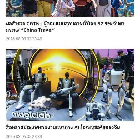
ผลสำรวจ CGTN : ผู้ตอบแบบสอบถามทั่วโลก 92.9% จับตา
กระแส “China Travel”
2026-08-06 03:33:46
สื่อหลายประเทศรายงานแนวทาง AI โอเพนซอร์สของจีน
2026-08-05 05:28:33