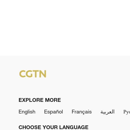
EXPLORE MORE
English
Español
Français
العربية
Ру
CHOOSE YOUR LANGUAGE