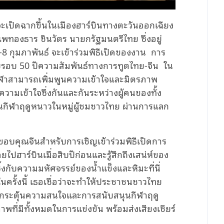
จะเปิดฉากขึ้นในเมืองฮาร์บินทางตะวันออกเฉียง
พทองธาร ชินวัตร นายกรัฐมนตรีไทย ซึ่งอยู่
-8
กุมภาพันธ์ จะเข้าร่วมพิธีเปิดของงาน
การ
รบรอบ
50
ปีความสัมพันธ์ทางการทูตไทย-จีน
ใน
ีฬาสามารถเพิ่มพูนความเข้าใจและมิตรภาพ
วามเข้าใจซึ่งกันและกันระหว่างผู้คนของทั้ง
ีฬาฤดูหนาวในหมู่ผู้ชมชาวไทย ผ่านการแลก
บคุณจีนสำหรับการเชิญเข้าร่วมพิธีเปิดการ
ไปฮาร์บินเมื่อสิบปีก่อนและรู้สึกถึงเสน่ห์ของ
้งกับความมหัศจรรย์ของน้ำแข็งและหิมะที่นี่
ในครั้งนี้ เธอเชื่อว่าจะทำให้ประชาชนชาวไทย
 และกระตุ้นความสนใจและการสนับสนุนกีฬาฤดู
ี่มีทั้งหมดในการแข่งขัน พร้อมส่งเสียงเชียร์