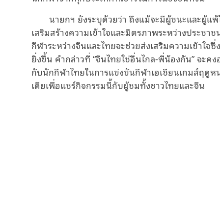
นายกฯ ยังระบุด้วยว่า ถึงแม้จะมีผู้ชนะและผู้แ
เสริมสร้างความเข้าใจและมิตรภาพระหว่างประชาชน
กีฬาระหว่างจีนและไทยจะช่วยส่งเสริมความเข้าใจซ
ยิ่งขึ้น คำกล่าวที่ “
จีนไทยใช่อื่นไกล-พี่น้องกัน
” จะคงอ
กับนักกีฬาไทยในการแข่งขันกีฬาเอเชียนเกมส์ฤดูห
เดียเพื่อแชร์กิจกรรมนี้กับผู้ชมทั้งชาวไทยและจีน