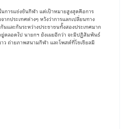
พ้ในการแข่งขันกีฬา แต่เป้าหมายสูงสุดคือการ
จากประเทศต่างๆ หวังว่าการแลกเปลี่ยนทาง
ึ่งกันและกันระหว่างประชาชนทั้งสองประเทศมาก
ยู่ตลอดไป นายกฯ ยังเผยอีกว่า จะมีปฏิสัมพันธ์
นาว ถ่ายภาพสนามกีฬา และโพสต์ที่โซเชียลมี