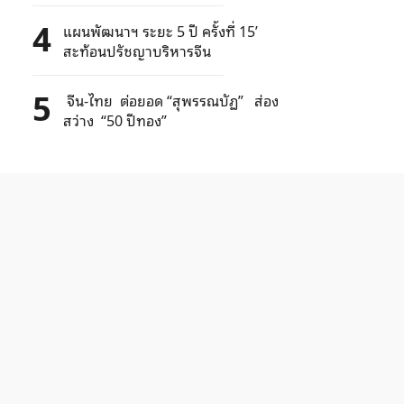
มันส์
4
แผนพัฒนาฯ ระยะ 5 ปี ครั้งที่ 15’
สะท้อนปรัชญาบริหารจีน
5
จีน-ไทย ต่อยอด “สุพรรณบัฏ” ส่อง
สว่าง “50 ปีทอง”