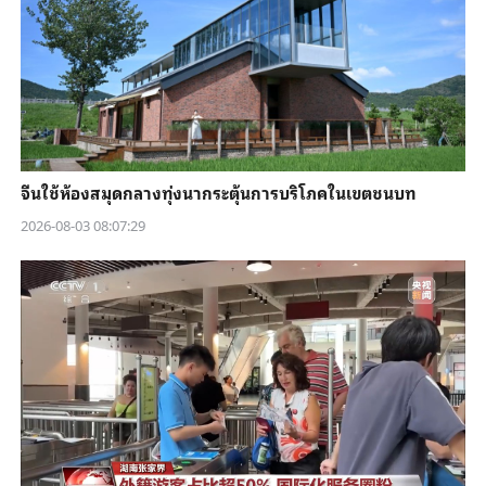
จีนใช้ห้องสมุดกลางทุ่งนากระตุ้นการบริโภคในเขตชนบท
2026-08-03 08:07:29