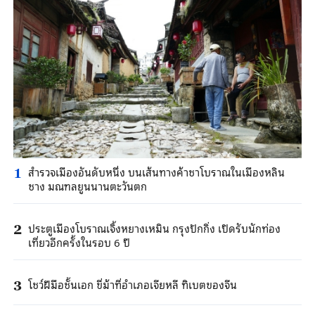
สำรวจเมืองอันดับหนึ่ง บนเส้นทางค้าชาโบราณในเมืองหลิน
1
ชาง มณฑลยูนนานตะวันตก
ประตูเมืองโบราณเจิ้งหยางเหมิน กรุงปักกิ่ง เปิดรับนักท่อง
2
เที่ยวอีกครั้งในรอบ 6 ปี
โชว์ฝีมือชั้นเอก ขี่ม้าที่อำเภอเจียหลี ทิเบตของจีน
3