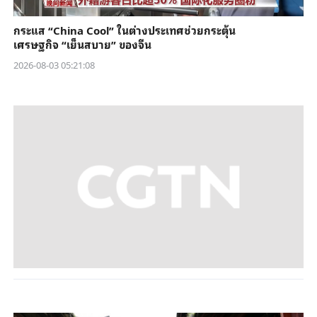
กระแส “China Cool” ในต่างประเทศช่วยกระตุ้น
เศรษฐกิจ “เย็นสบาย” ของจีน
2026-08-03 05:21:08