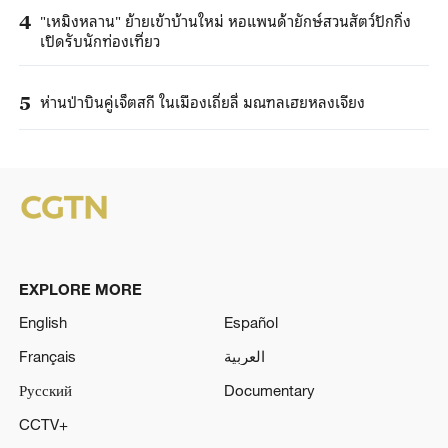
"เหมิงหลาน" ย้ายเข้าบ้านใหม่ หอแพนด้ายักษ์สวนสัตว์ปักกิ่ง
4
เปิดรับนักท่องเที่ยว
ห่านป่าบินคู่เจ็ตสกี ในเมืองเถี่ยลี่ มณฑลเฮยหลงเจียง
5
EXPLORE MORE
English
Español
Français
العربية
Русский
Documentary
CCTV+