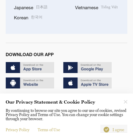
日本語
Tiếng Việt
Japanese
Vietnamese
한국어
Korean
DOWNLOAD OUR APP
Copyright © 2024 CGTN.
Our Privacy Statement & Cookie Policy
京ICP备20000184号
By continuing to browse our site you agree to our use of cookies, revised
Privacy Policy and Terms of Use. You can change your cookie settings
京公网安备 11010502050052号
through your browser.
Disinformation report hotline: 010-85061466
Privacy Policy
Terms of Use
I agree