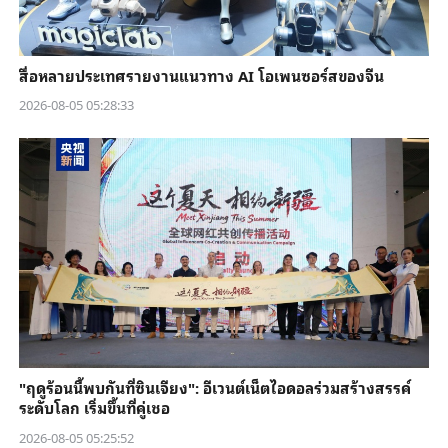
สื่อหลายประเทศรายงานแนวทาง AI โอเพนซอร์สของจีน
2026-08-05 05:28:33
"ฤดูร้อนนี้พบกันที่ซินเจียง": อีเวนต์เน็ตไอดอลร่วมสร้างสรรค์
ระดับโลก เริ่มขึ้นที่คู่เชอ
2026-08-05 05:25:52