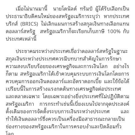
เมื่อไม่นานมานี้ นายโดนัลด์ ทรัมป์ ผู้ได้รับเลือกเป็น
ประธานาธิบดีคนใหม่ของสหรัฐ
อเมริกา
ระบุว่า หากประเทศ
บริกส์
(BRICS)
ไม่เลิกแผนการสร้างสกุลเงินทางเลือกแทน
ดอลลาร์สหรัฐ สหรัฐอเมริกาก็จะเรียกเก็บภาษี
100%
กับ
ประเทศเหล่านี้
ประชาคมระหว่างประเทศเชื่อว่า
ดอลลาร์สหรัฐในฐานะ
สกุลเงินระหว่างประเทศควรมีบทบาทสําคัญในการรักษา
ความสงบเรียบร้อยของเศรษฐกิจและการเงินโลก อย่างไร
ก็ตาม สหรัฐอเมริกาได้เข้าควบคุมระบบการเงินโลกโดยการ
ควบคุมการออกเงินดอลลาร์และอัตราดอกเบี้ย และใช้ข้อได้
เปรียบนี้ในการสร้างแรงกดดันทางเศรษฐกิจต่อประเทศ
และตลาดเฉพาะ โดยเฉพาะอย่างยิ่งประเทศที่ไม่ปฏิบัติตาม
สหรัฐอเมริกา การกระทำเช่นนี้เบี่ยงเบนไปจากจุดประสงค์
ดั้งเดิมของการจัดตั้งระบบการเงินระหว่างประเทศ และ
ทำให้เงินดอลลาร์ซึ่งควรเป็นเครื่องมือสาธารณะกลายเป็น
ช่องทางของสหรัฐอเมริกาในการครอบงําและปิดล้อมทั่ว
โลก