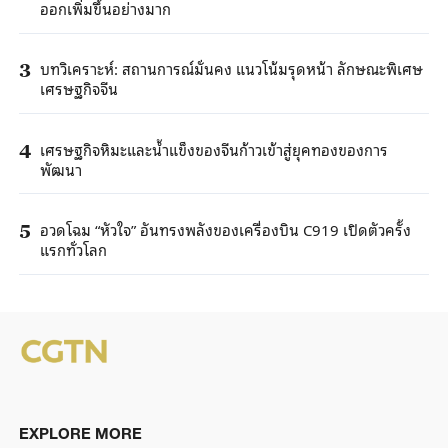
ออกเพิ่มขึ้นอย่างมาก
บทวิเคราะห์: สถานการณ์มั่นคง แนวโน้มรุดหน้า ลักษณะพิเศษ
3
เศรษฐกิจจีน
เศรษฐกิจหิมะและน้ำแข็งของจีนก้าวเข้าสู่ยุคทองของการ
4
พัฒนา
อวดโฉม “หัวใจ” อันทรงพลังของเครื่องบิน C919 เปิดตัวครั้ง
5
แรกทั่วโลก
EXPLORE MORE