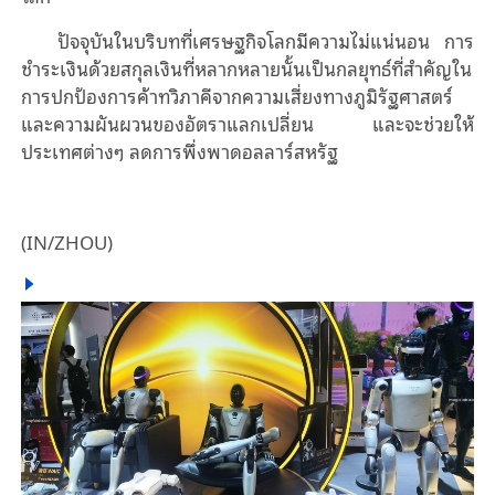
ปัจจุบันในบริบท
ที่เศรษฐกิจโลก
มีความไม่แน่นอน การ
ชำระเงินด้วยสกุลเงินที่หลากหลายนั้นเป็นกลยุทธ์ที่สําคัญใน
การปกป้องการค้าทวิภาคีจากความเสี่ยงทางภูมิรัฐศาสตร์
และความผันผวนของอัตราแลกเปลี่ยน และจะช่วยให้
ประเทศต่างๆ ลดการพึ่งพาดอลลาร์สหรัฐ
(IN/ZHOU)