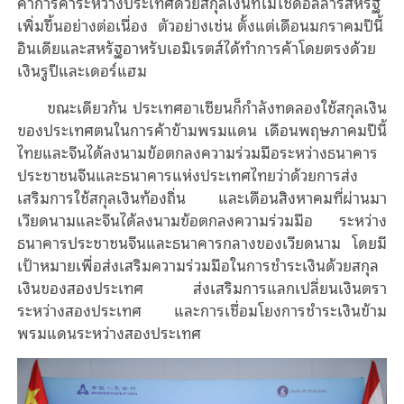
ค่าการค้าระหว่างประเทศด้วยสกุลเงินที่ไม่ใช่ดอลลาร์สหรัฐ
เพิ่มขึ้นอย่างต่อเนื่อง ตัวอย่างเช่น ตั้งแต่เดือนมกราคมปีนี้
อินเดียและสหรัฐอาหรับเอมิเรตส์ได้ทําการค้าโดยตรงด้วย
เงินรูปีและเดอร์แฮม
ขณะเดียวกัน
ประเทศอาเซียนก็กําลังทดลองใช้สกุลเงิน
ของประเทศตนในการค้าข้ามพรมแดน เดือนพฤษภาคมปีนี้
ไทยและจีนได้ลงนามข้อตกลงความร่วมมือระหว่างธนาคาร
ประชาชนจีนและธนาคารแห่งประเทศไทยว่าด้วยการส่ง
เสริมการใช้สกุลเงินท้องถิ่น และเดือนสิงหาคมที่ผ่านมา
เวียดนามและจีนได้ลงนาม
ข้อตกลงความร่วมมือ
ระหว่าง
ธนาคารประชาชนจีนและธนาคารกลางของเวียดนาม
โดยมี
เป้าหมายเพื่อส่งเสริมความร่วมมือในการชําระเงินด้วยสกุล
เงินของสองประเทศ ส่งเสริมการแลกเปลี่ยนเงินตรา
ระหว่างสองประเทศ และการเชื่อมโยงการชําระเงินข้าม
พรมแดนระหว่างสองประเทศ