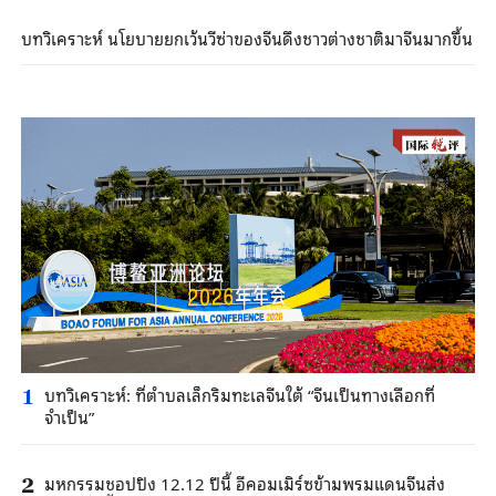
บทวิเคราะห์ นโยบายยกเว้นวีซ่าของจีนดึงชาวต่างชาติมาจีนมากขึ้น
บทวิเคราะห์: ที่ตำบลเล็กริมทะเลจีนใต้ “จีนเป็นทางเลือกที่
1
จำเป็น”
มหกรรมชอปปิง 12.12 ปีนี้ อีคอมเมิร์ซข้ามพรมแดนจีนส่ง
2