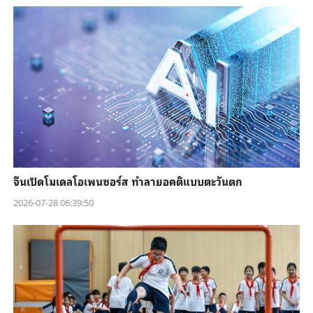
จีนเปิดโมเดลโอเพนซอร์ส ทำลายอคติแบบตะวันตก
2026-07-28 06:39:50