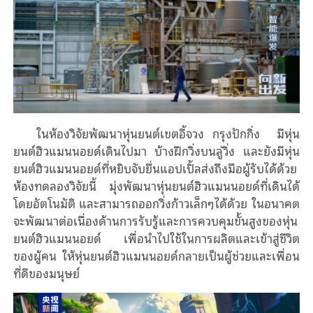
ในห้องวิจัยพัฒนาหุ่นยนต์เขตอี้จวง กรุงปักกิ่ง มีหุ่น
ยนต์ฮิวแมนนอยด์เดินไปมา บ้างฝึกวิ่งบนลู่วิ่ง และยังมีหุ่น
ยนต์ฮิวแมนนอยด์ที่หยิบจับยื่นแอปเปิ้ลส่งถึงมือผู้รับได้ด้วย
ห้องทดลองวิจัยนี้ มุ่งพัฒนาหุ่นยนต์ฮิวแมนนอยด์ที่เดินได้
โดยอัตโนมัติ และสามารถออกวิ่งก้าวเล็กๆได้ด้วย ในอนาคต
จะพัฒนาต่อเนื่องด้านการรับรู้และการควบคุมขั้นสูงของหุ่น
ยนต์ฮิวแมนนอยด์ เพื่อนำไปใช้ในการผลิตและเข้าสู่ชีวิต
ของผู้คน ให้หุ่นยนต์ฮิวแมนนอยด์กลายเป็นผู้ช่วยและเพื่อน
ที่ดีของมนุษย์