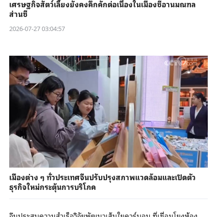
เศรษฐกิจสัตว์เลี้ยงยังคงคึกคักต่อเนื่องในเมืองซีอานมณฑล
ส่านซี
2026-07-27 03:04:57
เมืองต่าง ๆ ทั่วประเทศจีนปรับปรุงสภาพแวดล้อมและเปิดตัว
ธุรกิจใหม่กระตุ้นการบริโภค
จีนประสบความสำเร็จวิจัยพัฒนาเส้นใยคาร์บอน ที่เชื่อมโยงห้อง