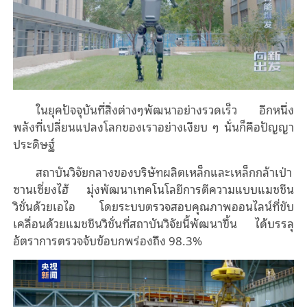
ในยุคปัจจุบันที่สิ่งต่างๆพัฒนาอย่างรวดเร็ว อีกหนึ่ง
พลังที่เปลี่ยนแปลงโลกของเราอย่างเงียบ ๆ นั่นก็คือปัญญา
ประดิษฐ์
สถาบันวิจัยกลางของบริษัทผลิตเหล็กและเหล็กกล้าเป่า
ซานเซี่ยงไฮ้ มุ่งพัฒนาเทคโนโลยีการตีความแบบแมชชีน
วิชั่นด้วยเอไอ โดยระบบตรวจสอบคุณภาพออนไลน์ที่ขับ
เคลื่อนด้วยแมชชีนวิชั่นที่สถาบันวิจัยนี้พัฒนาขึ้น ได้บรรลุ
อัตราการตรวจจับข้อบกพร่องถึง
98.3%