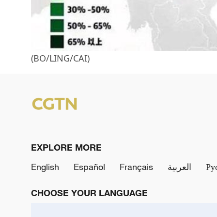
(BO/LING/CAI)
EXPLORE MORE
English
Español
Français
العربية
Ру
CHOOSE YOUR LANGUAGE