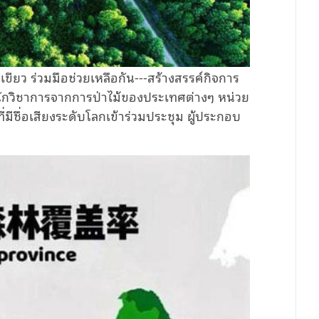
ีเขียว ร่วมมือช่วยเหลือกัน---สร้างสรรค์กิจการ
 นักวิชาการจากการป่าไม้ของประเทศต่างๆ หน่วย
มีชื่อเสียงระดับโลกเข้าร่วมประชุม ผู้ประกอบ