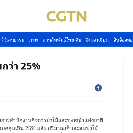
ร์ วัฒนธรรม
ภาพ
สานสัมพันธ์ไทย-จีน
จีน-อาเซียน
จับจ้องมอ
มกว่า 25%
การสำนักงานกิจการป่าไม้และทุ่งหญ้าแห่งชาติ
อบคลุมเกิน
25%
แล้ว ปริมาณเก็บสะสมป่าไม้