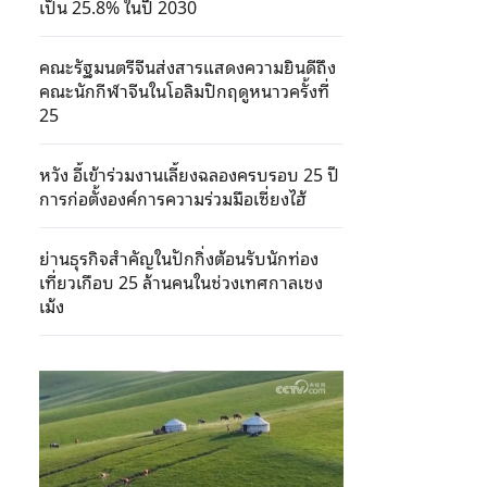
เป็น 25.8% ในปี 2030
คณะรัฐมนตรีจีนส่งสารแสดงความยินดีถึง
คณะนักกีฬาจีนในโอลิมปิกฤดูหนาวครั้งที่
25
หวัง อี้เข้าร่วมงานเลี้ยงฉลองครบรอบ 25 ปี
การก่อตั้งองค์การความร่วมมือเซี่ยงไฮ้
ย่านธุรกิจสำคัญในปักกิ่งต้อนรับนักท่อง
เที่ยวเกือบ 25 ล้านคนในช่วงเทศกาลเชง
เม้ง