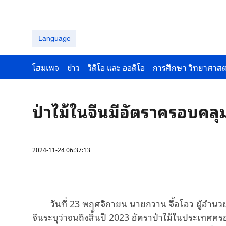
Language
โฮมเพจ
ข่าว
วีดีโอ และ ออดีโอ
การศึกษา วิทยาศาสต
ป่าไม้ในจีนมีอัตราครอบคลุ
2024-11-24 06:37:13
วันที่
23
พฤศจิกายน นายกวาน จื้อโอว ผู้อำนวย
จีนระบุว่าจนถึงสิ้นปี
2023
อัตราป่าไม้ในประเทศคร