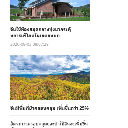
จีนใช้ห้องสมุดกลางทุ่งนากระตุ้
นการบริโภคในเขตชนบท
2026-08-03 08:07:29
จีนมีพื้นที่ป่าคลอบคลุม เพิ่มขึ้นกว่า 25%
อัตราการครอบคลุมของป่าไม้จีนจะเพิ่มขึ้น