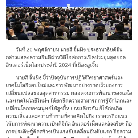
วันที่ 20 พฤศจิกายน นายสี จิ้นผิง ประธานาธิบดีจีน
กล่าวแสดงความยินดีผ่านวิดีโอต่อการเปิดประชุมสุดยอด
อินเตอร์เน็ตโลกประจำปี 2024 ที่เมืองอูเจิ้น
นายสี จิ้นผิง ชี้ว่าปัจจุบันการปฏิวัติวิทยาศาสตร์และ
เทคโนโลยีรอบใหม่และการพัฒนาอย่างรวดเร็วของการ
เปลี่ยนแปลงของอุตสาหกรรม ตลอดจนการพัฒนาของเอไอ
และเทคโนโลยีใหม่ๆ ได้ยกขีดความสามารถการรู้จักโลกและ
เปลี่ยนโลกของมนุษย์ให้สูงขึ้น ขณะเดียวกัน ก็ได้ก่อเกิด
ความเสี่ยงและความท้าทายที่คาดคิดไม่ถึง เราควรถือแนว
โน้มการพัฒนาความเป็นดิจิทัล อินเตอร์เน็ตและอัจฉริยะ ถือ
การประดิษฐ์คิดสร้างเป็นแรงขับเคลื่อนอันดับแรก ถือความ