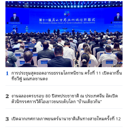
การประชุมสุดยอดอารยธรรมโลกหนีซาน ครั้งที่ 11 เปิดฉากขึ้น
1
ที่ชวีฟู่ มณฑลชานตง
งานฉลองครบรอบ 80 ปีสหประชาชาติ ณ ประเทศจีน จัดเปิด
2
ตัวนิทรรศการวิดีโอเยาวชนระดับโลก “บ้านเดียวกัน”
เปิดฉากเทศกาลภาพยนตร์นานาชาติเส้นทางสายไหมครั้งที่ 12
3