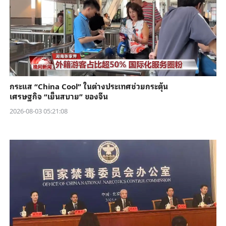
กระแส “China Cool” ในต่างประเทศช่วยกระตุ้น
เศรษฐกิจ “เย็นสบาย” ของจีน
2026-08-03 05:21:08