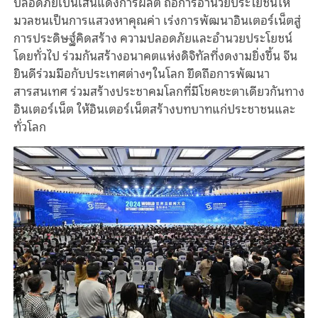
ปลอดภัยเป็นเส้นแดงการผลิต ถือการอำนวยประโยชน์ให้
มวลชนเป็นการแสวงหาคุณค่า เร่งการพัฒนาอินเตอร์เน็ตสู่
การประดิษฐ์คิดสร้าง ความปลอดภัยและอำนวยประโยชน์
โดยทั่วไป ร่วมกันสร้างอนาคตแห่งดิจิทัลที่งดงามยิ่งขึ้น จีน
ยินดีร่วมมือกับประเทศต่างๆในโลก ยึดถือการพัฒนา
สารสนเทศ ร่วมสร้างประชาคมโลกที่มีโชคชะตาเดียวกันทาง
อินเตอร์เน็ต ให้อินเตอร์เน็ตสร้างบทบาทแก่ประชาชนและ
ทั่วโลก