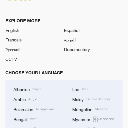
EXPLORE MORE
English
Español
Français
العربية
Русский
Documentary
CCTV+
CHOOSE YOUR LANGUAGE
Shqip
ລາວ
Albanian
Lao
العربية
Bahasa Melayu
Arabic
Malay
Беларуская
Монгол
Belarusian
Mongolian
বাংলা
မြန်မာဘာသာ
Bengali
Myanmar