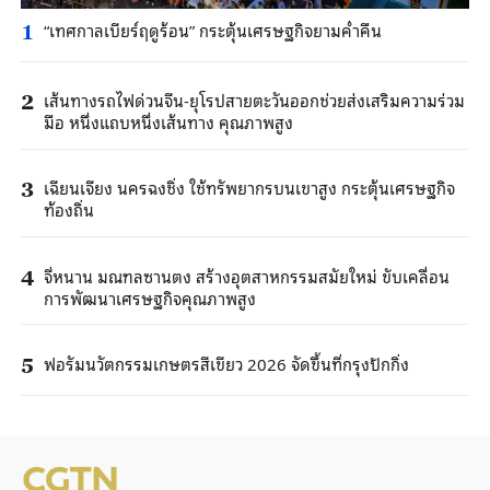
“เทศกาลเบียร์ฤดูร้อน” กระตุ้นเศรษฐกิจยามค่ำคืน
1
เส้นทางรถไฟด่วนจีน-ยุโรปสายตะวันออกช่วยส่งเสริมความร่วม
2
มือ หนึ่งแถบหนึ่งเส้นทาง คุณภาพสูง
เฉียนเจียง นครฉงชิ่ง ใช้ทรัพยากรบนเขาสูง กระตุ้นเศรษฐกิจ
3
ท้องถิ่น
จี่หนาน มณฑลซานตง สร้างอุตสาหกรรมสมัยใหม่ ขับเคลื่อน
4
การพัฒนาเศรษฐกิจคุณภาพสูง
ฟอรัมนวัตกรรมเกษตรสีเขียว 2026 จัดขึ้นที่กรุงปักกิ่ง
5