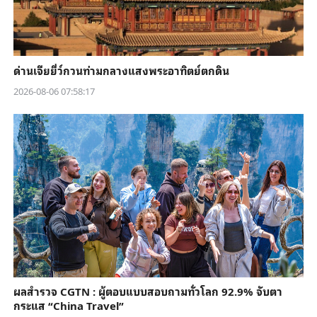
ด่านเจียยี่ว์กวนท่ามกลางแสงพระอาทิตย์ตกดิน
2026-08-06 07:58:17
ผลสำรวจ CGTN : ผู้ตอบแบบสอบถามทั่วโลก 92.9% จับตา
กระแส “China Travel”