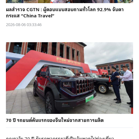
ผลสำรวจ CGTN : ผู้ตอบแบบสอบถามทั่วโลก 92.9% จับตา
กระแส “China Travel”
2026-08-06 03:33:46
70 ปี รถยนต์คันแรกของจีนใหม่จากสายการผลิต
คุณตาวัย 70 ปี ขับรถพาภรรยาที่เป็นอัมพาตไปท่องเที่ยว