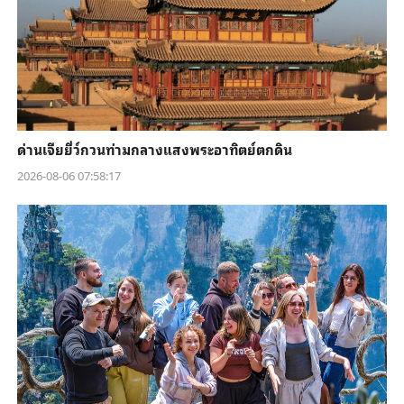
ด่านเจียยี่ว์กวนท่ามกลางแสงพระอาทิตย์ตกดิน
2026-08-06 07:58:17