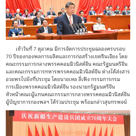
เช้าวันที่ 7 ตุลาคม มีการจัดการประชุมฉลองครบรอบ
70 ปีของกองพลการผลิตและการก่อสร้างเขตซินเจียง โดย
คณะกรรมการกลางพรรคคอมมิวนิสต์จีน คณะรัฐมนตรีจีน
และคณะกรรมการทหารพรรคคอมมิวนิสต์จีน ต่างได้ส่งสาร
อวยพรไปยังที่ประชุม โดยนายเหอ ลี่เฟิง กรรมการกรม
การเมืองพรรคคอมมิวนิสต์จีน รองนายกรัฐมนตรีจีน
หัวหน้าคณะผู้แทนคณะกรรมการกลางพรรคคอมมิวนิสต์จีน
ผู้บัญชาการกองพลฯ ได้ร่วมประชุม พร้อมกล่าวสุนทรพจน์