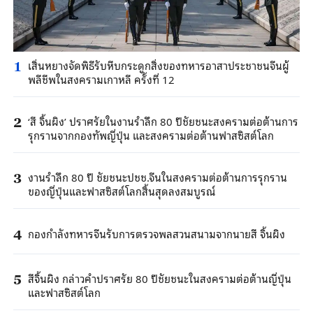
เสิ่นหยางจัดพิธีรับหีบกระดูกสิ่งของทหารอาสาประชาชนจีนผู้
1
พลีชีพในสงครามเกาหลี ครั้งที่ 12
‘สี จิ้นผิง’ ปราศรัยในงานรำลึก 80 ปีชัยชนะสงครามต่อต้านการ
2
รุกรานจากกองทัพญี่ปุ่น และสงครามต่อต้านฟาสซิสต์โลก
งานรำลึก 80 ปี ชัยชนะปชช.จีนในสงครามต่อต้านการรุกราน
3
ของญี่ปุ่นและฟาสซิสต์โลกสิ้นสุดลงสมบูรณ์
กองกำลังทหารจีนรับการตรวจพลสวนสนามจากนายสี จิ้นผิง
4
สีจิ้นผิง กล่าวคำปราศรัย 80 ปีชัยชนะในสงครามต่อต้านญี่ปุ่น
5
และฟาสซิสต์โลก