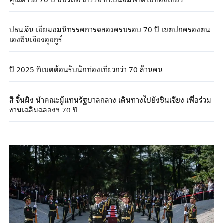
ปธน.จีน เยี่ยมชมนิทรรศการฉลองครบรอบ 70 ปี เขตปกครองตน
เองซินเจียงอุยกูร์
ปี 2025 ทิเบตต้อนรับนักท่องเที่ยวกว่า 70 ล้านคน
สี จิ้นผิง นำคณะผู้แทนรัฐบาลกลาง เดินทางไปยังซินเจียง เพื่อร่วม
งานเฉลิมฉลองฯ 70 ปี