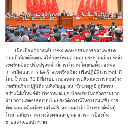
เมื่อเดือนตุลาคมปี 1954 คณะกรรมการกลางพรรค
คอมมิวนิสต์จีนตกลงให้กองทัพปลดแอกประชาชนจีนประจำ
เขตซินเจียง ปรับปรุงหน้าที่การทำงาน โดยก่อตั้งกองพล
การผลิตและการก่อสร้างเขตซินเจียง เพื่อปฏิบัติภาระหน้าที่
ใหม่ ในรอบ 70 ปีที่ผ่านมา กองพลการผลิตและการก่อสร้าง
เขตซินเจียงปฏิบัติตามจิตวิญญาณ "รักมาตุภูมิ อุทิศตน
อย่างไม่เห็นแก่ตัว ทำงานและบุกเบิกอย่างไม่กลัวความยาก
ลำบาก" แสดงบทบาทเป็นประวัติการณ์ในการส่งเสริมการ
พัฒนาเขตซินเจียง เสริมสร้างความสามัคคีทางชาติพันธุ์
รักษาเสถียรภาพทางสังคมและบูรณาการการป้องกัน
ชายแดนของประเทศ