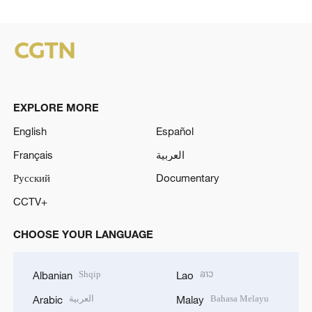
EXPLORE MORE
English
Español
Français
العربية
Русский
Documentary
CCTV+
CHOOSE YOUR LANGUAGE
Shqip
ລາວ
Albanian
Lao
العربية
Bahasa Melayu
Arabic
Malay