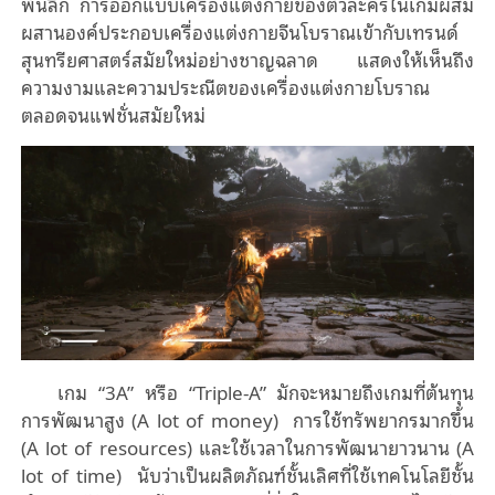
พันลึก การออกแบบเครื่องแต่งกายของตัวละครในเกมผสม
ผสานองค์ประกอบเครื่องแต่งกายจีนโบราณเข้ากับเทรนด์
สุนทรียศาสตร์สมัยใหม่อย่างชาญฉลาด
แสดงให้เห็นถึง
ความงามและความประณีตของเครื่องแต่งกายโบราณ
ตลอดจนแฟชั่นสมัยใหม่
เกม
“3A”
หรือ
“Triple-A”
มักจะหมายถึงเกมที่ต้นทุน
การพัฒนาสูง (
A lot of money)
การใช้ทรัพยากรมากขึ้น
(
A lot of resources)
และใช้เวลาในการพัฒนายาวนาน (
A
lot of time)
นับว่าเป็นผลิตภัณฑ์ชั้นเลิศที่ใช้เทคโนโลยีชั้น