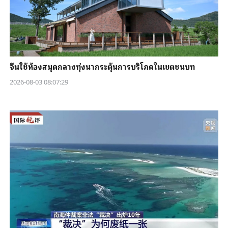
จีนใช้ห้องสมุดกลางทุ่งนากระตุ้นการบริโภคในเขตชนบท
2026-08-03 08:07:29